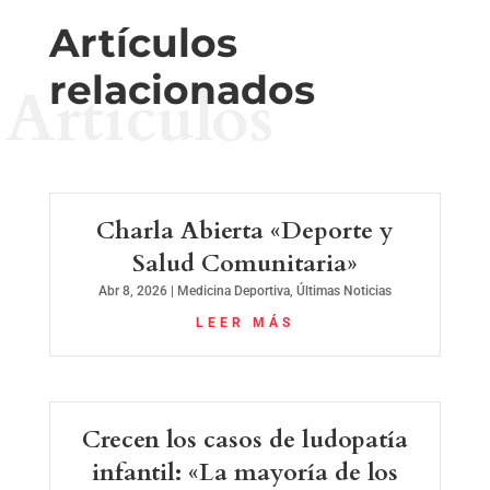
Artículos
relacionados
Artículos
Charla Abierta «Deporte y
Salud Comunitaria»
Abr 8, 2026
|
Medicina Deportiva
,
Últimas Noticias
LEER MÁS
Crecen los casos de ludopatía
infantil: «La mayoría de los