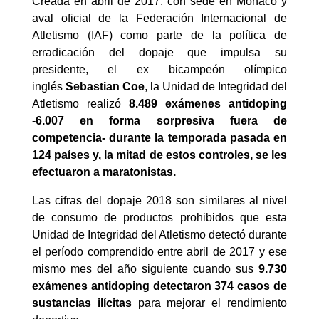
Creada en abril de 2017, con sede en Mónaco y
aval oficial de la Federación Internacional de
Atletismo (IAF) como parte de la política de
erradicación del dopaje que impulsa su
presidente, el ex bicampeón olímpico
inglés
Sebastian Coe
, la Unidad de Integridad del
Atletismo realizó
8.489 exámenes antidoping
-6.007 en forma sorpresiva fuera de
competencia- durante la temporada pasada en
124 países
y, la mitad de estos controles, se les
efectuaron a maratonistas.
Las cifras del dopaje 2018 son similares al nivel
de consumo de productos prohibidos que esta
Unidad de Integridad del Atletismo detectó durante
el período comprendido entre abril de 2017 y ese
mismo mes del año siguiente cuando sus
9.730
exámenes antidoping detectaron 374 casos de
sustancias ilícitas
para mejorar el rendimiento