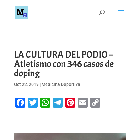
LA CULTURA DEL PODIO –
Atletismo con 346 casos de
doping
Oct 22, 2019
|
Medicina Deportiva
Facebook
Twitter
WhatsApp
Telegram
Pinterest
Email
Copy
Link