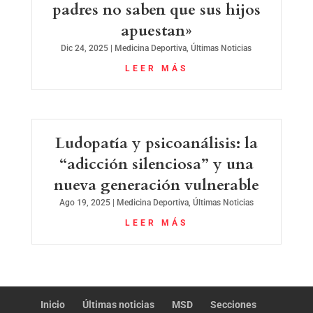
padres no saben que sus hijos
apuestan»
Dic 24, 2025
|
Medicina Deportiva
,
Últimas Noticias
LEER MÁS
Ludopatía y psicoanálisis: la
“adicción silenciosa” y una
nueva generación vulnerable
Ago 19, 2025
|
Medicina Deportiva
,
Últimas Noticias
LEER MÁS
Inicio
Últimas noticias
MSD
Secciones