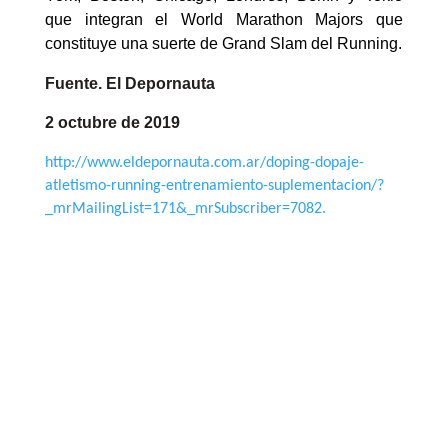
que integran el World Marathon Majors que
constituye una suerte de Grand Slam del Running.
Fuente. El Depornauta
2 octubre de 2019
http://www.eldepornauta.com.ar/doping-dopaje-
atletismo-running-entrenamiento-suplementacion/?
_mrMailingList=171&_mrSubscriber=7082
.