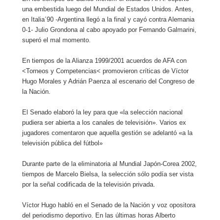
una embestida luego del Mundial de Estados Unidos. Antes,
en Italia´90 -Argentina llegó a la final y cayó contra Alemania
0-1- Julio Grondona al cabo apoyado por Fernando Galmarini,
superó el mal momento.
En tiempos de la Alianza 1999/2001 acuerdos de AFA con
<Torneos y Competencias< promovieron críticas de Víctor
Hugo Morales y Adrián Paenza al escenario del Congreso de
la Nación.
El Senado elaboró la ley para que «la selección nacional
pudiera ser abierta a los canales de televisión». Varios ex
jugadores comentaron que aquella gestión se adelantó «a la
televisión pública del fútbol»
Durante parte de la eliminatoria al Mundial Japón-Corea 2002,
tiempos de Marcelo Bielsa, la selección sólo podía ser vista
por la señal codificada de la televisión privada.
Víctor Hugo habló en el Senado de la Nación y voz opositora
del periodismo deportivo. En las últimas horas Alberto