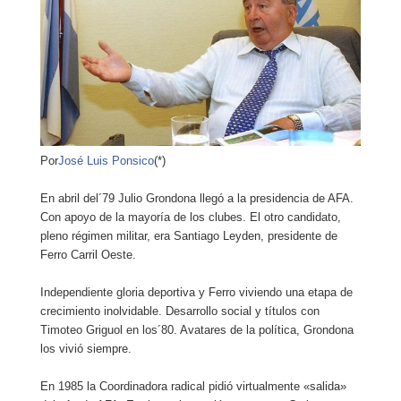
Por
José Luis Ponsico
(*)
En abril del´79 Julio Grondona llegó a la presidencia de AFA.
Con apoyo de la mayoría de los clubes. El otro candidato,
pleno régimen militar, era Santiago Leyden, presidente de
Ferro Carril Oeste.
Independiente gloria deportiva y Ferro viviendo una etapa de
crecimiento inolvidable. Desarrollo social y títulos con
Timoteo Griguol en los´80. Avatares de la política, Grondona
los vivió siempre.
En 1985 la Coordinadora radical pidió virtualmente «salida»