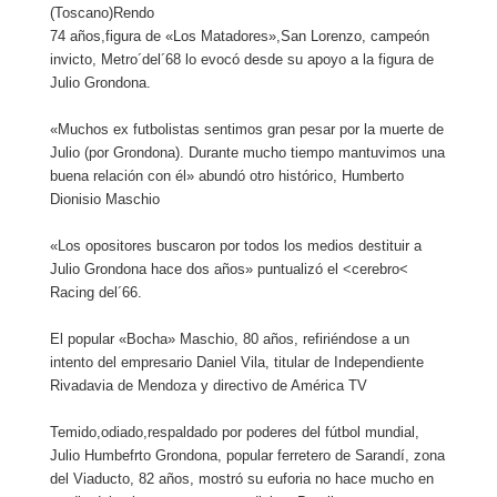
(Toscano)Rendo
74 años,figura de «Los Matadores»,San Lorenzo, campeón
invicto, Metro´del´68 lo evocó desde su apoyo a la figura de
Julio Grondona.
«Muchos ex futbolistas sentimos gran pesar por la muerte de
Julio (por Grondona). Durante mucho tiempo mantuvimos una
buena relación con él» abundó otro histórico, Humberto
Dionisio Maschio
«Los opositores buscaron por todos los medios destituir a
Julio Grondona hace dos años» puntualizó el <cerebro<
Racing del´66.
El popular «Bocha» Maschio, 80 años, refiriéndose a un
intento del empresario Daniel Vila, titular de Independiente
Rivadavia de Mendoza y directivo de América TV
Temido,odiado,respaldado por poderes del fútbol mundial,
Julio Humbefrto Grondona, popular ferretero de Sarandí, zona
del Viaducto, 82 años, mostró su euforia no hace mucho en