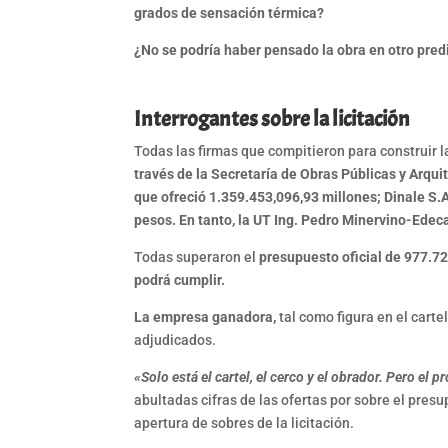
grados de sensación térmica?
¿No se podría haber pensado la obra en otro predi
Interrogantes sobre la licitación
Todas las firmas que compitieron para construir la
través de la Secretaría de Obras Públicas y Arqui
que ofreció 1.359.453,096,93 millones; Dinale S.
pesos. En tanto, la UT Ing. Pedro Minervino-Edec
Todas superaron el
presupuesto oficial de 977.7
podrá cumplir.
La empresa ganadora,
tal como figura en el carte
adjudicados.
«Solo está el cartel, el cerco y el obrador. Pero el 
abultadas cifras de las ofertas por sobre el pres
apertura de sobres de la licitación.