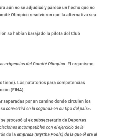
bra aún no se adjudicó y parece un hecho que no
Comité Olímpico resolvieron que la alternativa sea
ién se habían barajado la pileta del Club
as exigencias del
Comité Olímpico
.
El organismo
s tiene). Los natatorios para competencias
ación (FINA).
ar separadas por un camino donde circulen los
se convertirá en la segunda en su tipo del país».
, se procesó al
ex subsecretario de Deportes
ciaciones incompatibles con el ejercicio de la
vés de la
empresa (Myrtha Pools) de la que él era el