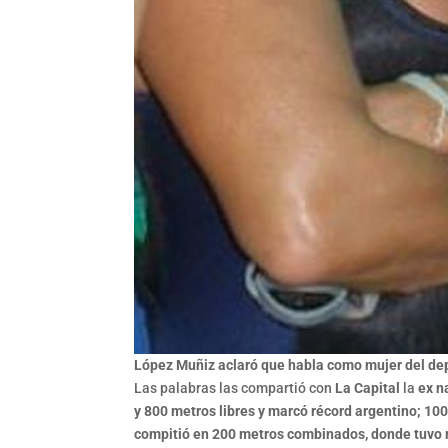
López Muñiz aclaró que habla como mujer del dep
Las palabras las compartió con
La Capital
la
ex n
y 800 metros libres y marcó récord argentino; 1
compitió en 200 metros combinados, donde tuvo 