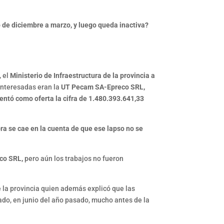
o de diciembre a marzo, y luego queda inactiva?
, el
Ministerio de Infraestructura de la provincia a
 interesadas eran la
UT Pecam SA-Epreco SRL,
sentó como oferta la cifra de 1.480.393.641,33
ra se cae en la cuenta de que ese lapso no se
co SRL,
pero aún los trabajos no fueron
 la provincia quien además explicó que las
jado, en junio del año pasado, mucho antes de la