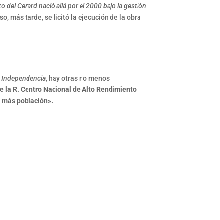
to del Cerard nació allá por el 2000 bajo la gestión
o, más tarde, se licitó la ejecución de la obra
el Independencia
, hay otras no menos
de la R. Centro Nacional de Alto Rendimiento
e más población».