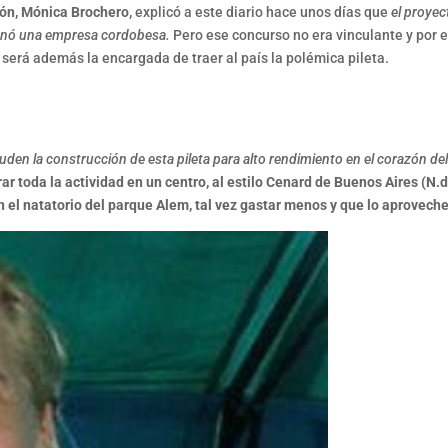
ión,
Mónica Brochero
,
explicó a este diario hace unos días que
el proyec
ganó una empresa cordobesa.
Pero ese concurso no era vinculante y por es
erá además la encargada de traer al país la polémica pileta.
den la construcción de esta pileta para alto rendimiento en el corazón d
ar toda la actividad en un centro, al estilo Cenard de Buenos Aires (N.
 el natatorio del parque Alem, tal vez gastar menos y que lo aprovech