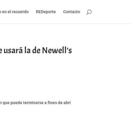
s en el recuerdo
REDeporte
Contacto
e usará la de Newell’s
an que pueda terminarse a fines de abri