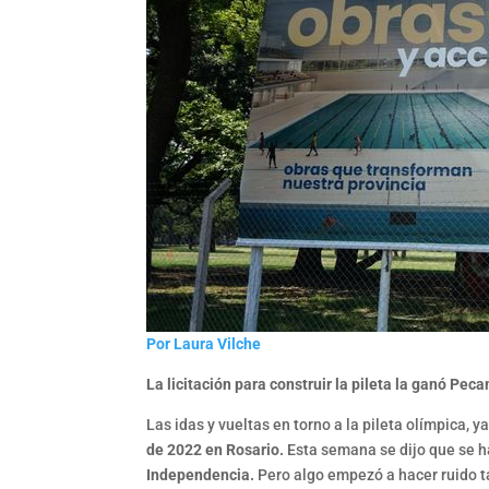
Por
Laura Vilche
La licitación para construir la pileta la ganó Pe
Las idas y vueltas en torno a la pileta olímpica, y
de 2022 en Rosario.
Esta semana se dijo que se h
Independencia.
Pero algo empezó a hacer ruido t