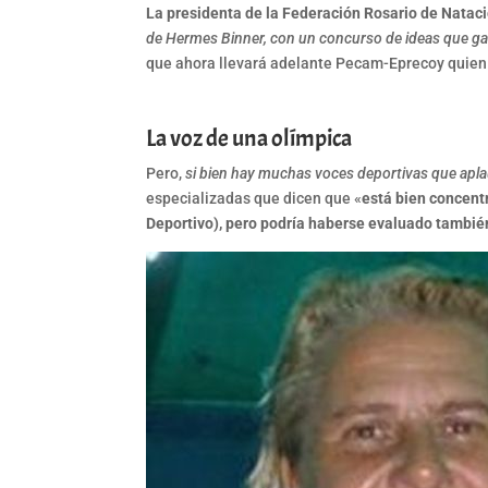
La presidenta de la Federación Rosario de Natac
de Hermes Binner, con un concurso de ideas que 
que ahora llevará adelante Pecam-Eprecoy quien s
La voz de una olímpica
Pero,
si bien hay muchas voces deportivas que aplau
especializadas que dicen que «
está bien concentr
Deportivo), pero podría haberse evaluado también