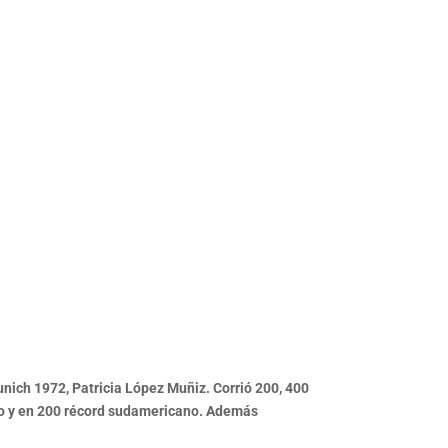
nich 1972, Patricia López Muñiz. Corrió 200, 400
ino y en 200 récord sudamericano. Además