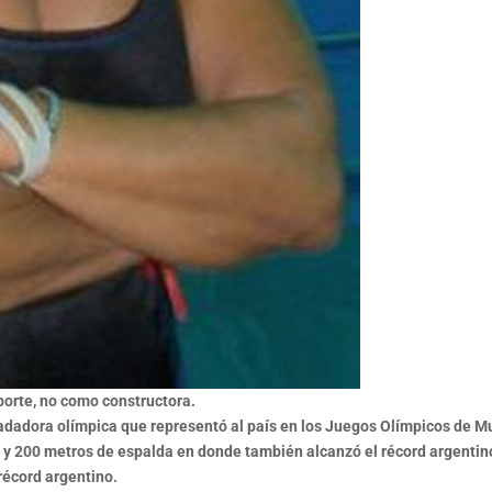
orte, no como constructora.
adadora olímpica que representó al país en los Juegos Olímpicos de Mu
00 y 200 metros de espalda en donde también alcanzó el récord argent
récord argentino.