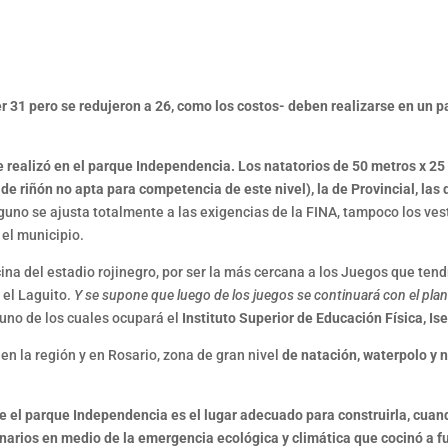
 31 pero se redujeron a 26, como los costos- deben realizarse en un pa
e realizó en el parque Independencia. Los natatorios de 50 metros x 25 
e riñón no apta para competencia de este nivel), la de Provincial, las 
uno se ajusta totalmente a las exigencias de la FINA, tampoco los ves
 el municipio.
scina del estadio rojinegro, por ser la más cercana a los Juegos que te
 el Laguito.
Y se supone que luego de los juegos se continuará con el plan
uno de los cuales ocupará el
Instituto Superior de Educación Física, Ise
 en la región y en Rosario, zona de gran nivel
de natación, waterpolo y 
e el parque Independencia es el lugar adecuado para construirla, cu
arios en medio de la emergencia ecológica y climática que cocinó a fue