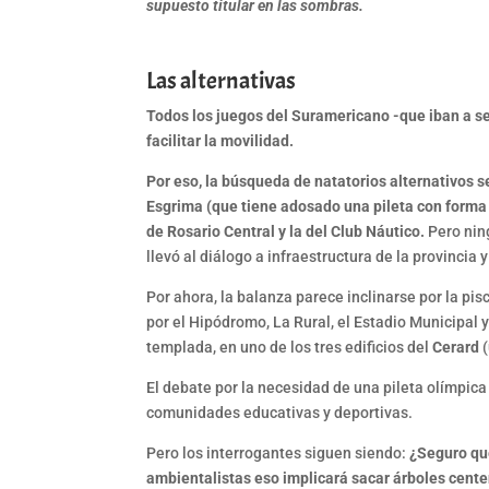
supuesto titular en las sombras.
Las alternativas
Todos los juegos del Suramericano -que iban a ser
facilitar la movilidad.
Por eso, la búsqueda de natatorios alternativos s
Esgrima (que tiene adosado una pileta con forma d
de Rosario Central y la del Club Náutico.
Pero ning
llevó al diálogo a infraestructura de la provincia y
Por ahora, la balanza parece inclinarse por la pi
por el Hipódromo, La Rural, el Estadio Municipal y
templada, en uno de los tres edificios del
Cerard
(
El debate por la necesidad de una pileta olímpica
comunidades educativas y deportivas.
Pero los interrogantes siguen siendo:
¿Seguro qu
ambientalistas eso implicará sacar árboles centen