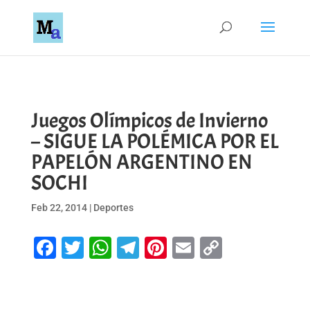
Juegos Olímpicos de Invierno
– SIGUE LA POLÉMICA POR EL
PAPELÓN ARGENTINO EN
SOCHI
Feb 22, 2014
|
Deportes
Facebook
Twitter
WhatsApp
Telegram
Pinterest
Email
Copy
Link