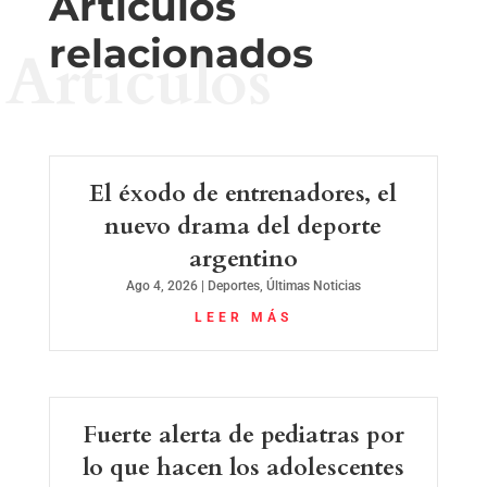
Artículos
relacionados
Artículos
El éxodo de entrenadores, el
nuevo drama del deporte
argentino
Ago 4, 2026
|
Deportes
,
Últimas Noticias
LEER MÁS
Fuerte alerta de pediatras por
lo que hacen los adolescentes