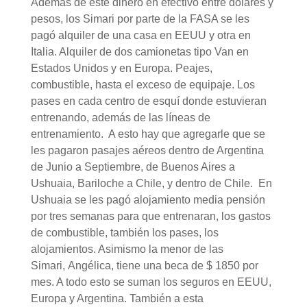
Además de este dinero en efectivo entre dólares y
pesos, los Simari por parte de la FASA se les
pagó alquiler de una casa en EEUU y otra en
Italia. Alquiler de dos camionetas tipo Van en
Estados Unidos y en Europa. Peajes,
combustible, hasta el exceso de equipaje. Los
pases en cada centro de esquí donde estuvieran
entrenando, además de las líneas de
entrenamiento. A esto hay que agregarle que se
les pagaron pasajes aéreos dentro de Argentina
de Junio a Septiembre, de Buenos Aires a
Ushuaia, Bariloche a Chile, y dentro de Chile. En
Ushuaia se les pagó alojamiento media pensión
por tres semanas para que entrenaran, los gastos
de combustible, también los pases, los
alojamientos. Asimismo la menor de las
Simari, Angélica, tiene una beca de $ 1850 por
mes. A todo esto se suman los seguros en EEUU,
Europa y Argentina. También a esta