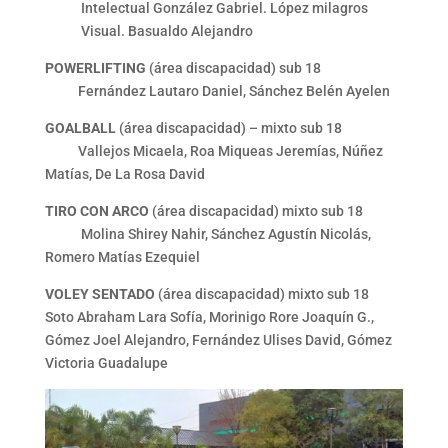
Intelectual González Gabriel. López milagros
Visual. Basualdo Alejandro
POWERLIFTING
(área discapacidad) sub 18
Fernández Lautaro Daniel, Sánchez Belén Ayelen
GOALBALL
(área discapacidad) – mixto sub 18
Vallejos Micaela, Roa Miqueas Jeremías, Núñez
Matías, De La Rosa David
TIRO CON ARCO
(área discapacidad) mixto sub 18
Molina Shirey Nahir, Sánchez Agustín Nicolás,
Romero Matías Ezequiel
VOLEY SENTADO
(área discapacidad) mixto sub 18
Soto Abraham Lara Sofía, Morinigo Rore Joaquín G.,
Gómez Joel Alejandro, Fernández Ulises David, Gómez
Victoria Guadalupe