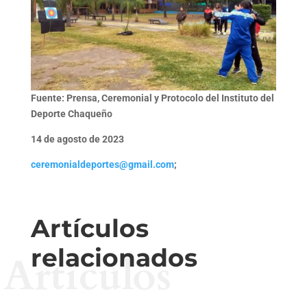
Fuente: Prensa, Ceremonial y Protocolo del Instituto del
Deporte Chaqueño
14 de agosto de 2023
ceremonialdeportes@gmail.com
;
Artículos
relacionados
Artículos