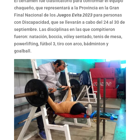
El certamen fue clasificatorio para conformar el equipo
chaqueño, que representará a la Provincia en la Gran
Final Nacional de los
Juegos Evita 2023
para personas
con Discapacidad, que se llevarán a cabo del 24 al 30 de
septiembre. Las disciplinas en las que compitieron
fueron: natación, boccia, vóley sentado, tenis de mesa,
powerlifting, fútbol 3, tiro con arco, bádminton y
goalball.