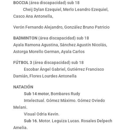
BOCCIA
(área discapacidad) sub 18
Cheij Dylan Ezequiel, Merlo Leandro Ezequiel,
Casco Ana Antonella,
Verón Fernando Alejandro, González Bruno Patricio
BADMINTON
(área discapacidad) sub 18
Ayala Ramona Agustina, Sánchez Agustín Nicolás,
Astorga Morello German, Ayala Carlos
FÚTBOL 3
(área discapacidad) sub 18
Escobar Ángel Gabriel, Gutiérrez Francisco
Damián, Flores Lourdes Antonella
NATACIÓN
Sub 14 motor
, Bombares Rudy
Intelectual. Gómez Máximo. Gómez Oviedo
Melani.
Visual Odria Kevin.
Sub 16
. Motor. Leguiza Lucas. Rosales Delpech
Amelia.