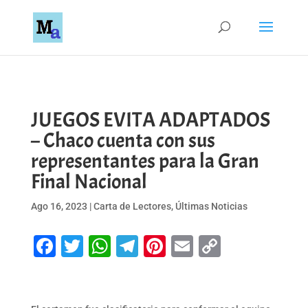
JUEGOS EVITA ADAPTADOS
– Chaco cuenta con sus
representantes para la Gran
Final Nacional
Ago 16, 2023
|
Carta de Lectores
,
Últimas Noticias
Facebook
Twitter
WhatsApp
Telegram
Pinterest
Email
Copy
Link