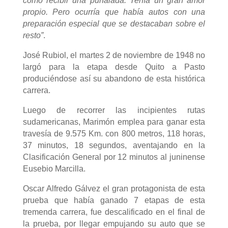
como recibir una puñalada. Tenía un gran amor
propio. Pero ocurría que había autos con una
preparación especial que se destacaban sobre el
resto”
.
José Rubiol, el martes 2 de noviembre de 1948 no
largó para la etapa desde Quito a Pasto
produciéndose así su abandono de esta histórica
carrera.
Luego de recorrer las incipientes rutas
sudamericanas, Marimón emplea para ganar esta
travesía de 9.575 Km. con 800 metros, 118 horas,
37 minutos, 18 segundos, aventajando en la
Clasificación General por 12 minutos al juninense
Eusebio Marcilla.
Oscar Alfredo Gálvez el gran protagonista de esta
prueba que había ganado 7 etapas de esta
tremenda carrera, fue descalificado en el final de
la prueba, por llegar empujando su auto que se