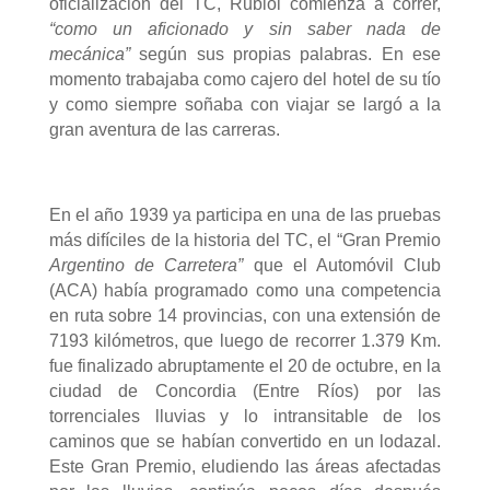
oficialización del TC, Rubiol comienza a correr,
“como un aficionado y sin saber nada de
mecánica”
según sus propias palabras. En ese
momento trabajaba como cajero del hotel de su tío
y como siempre soñaba con viajar se largó a la
gran aventura de las carreras.
En el año 1939 ya participa en una de las pruebas
más difíciles de la historia del TC, el
“Gran Premio
Argentino de Carretera”
que el Automóvil Club
(ACA) había programado como una competencia
en ruta sobre 14 provincias, con una extensión de
7193 kilómetros,
que luego de recorrer 1.379 Km.
fue finalizado abruptamente el 20 de octubre, en la
ciudad de Concordia (Entre Ríos) por las
torrenciales lluvias y lo intransitable de los
caminos
que se habían convertido en un lodazal
.
Este Gran Premio, eludiendo las áreas afectadas