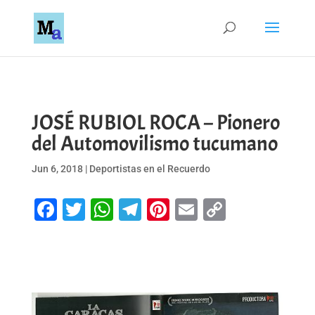
JOSÉ RUBIOL ROCA – Pionero
del Automovilismo tucumano
Jun 6, 2018
|
Deportistas en el Recuerdo
Facebook
Twitter
WhatsApp
Telegram
Pinterest
Email
Copy
Link