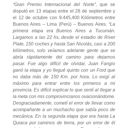
“Gran Premio Internacional del Norte”,
que se
disputó en 13 etapas entre el 28 de septiembre y
el 12 de octubre con 9.445,400 Kilómetros entre
Buenos Aires – Lima (Perú) – Buenos Aires.
“La
primera etapa era Buenos Aires a Tucumán.
Largamos a las 22 hs, desde el estadio de River
Plate, 150 coches y hasta San Nicolás, casi a 200
kilómetros, solo veíamos adelante gente que se
abría rápidamente del camino para dejarnos
pasar. Fue algo difícil de olvidar, Juan Fangio
ganó la etapa y yo llegué quinto con un Ford que
no daba más de 150 Km. por hora. Lo exigí al
máximo para entrar entre los primeros a mi
provincia. Es difícil explicar lo que sentí al llegar a
la meta con mis comprovincianos ovacionándome.
Desgraciadamente, cometí el error de llevar como
acompañante a un muchacho que sabía poco de
mecánica. En la segunda etapa que era hasta La
Quiaca por caminos de tierra, por un error de él