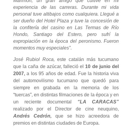
Marimón, un gran amigo que cultive en mi
experiencia de las carreras. Durante mi vida
personal tuve altibajos como cualquiera. Llegué a
ser dueño del Hotel Plaza y tuve la concesión de
la confitería del casino en Las Termas de Río
Hondo, Santiago del Estero, pero sufrí la
expropiación en la época del peronismo. Fueron
momentos muy especiales”
.
José Rubiol Roca,
este catalán más tucumano
que la caña de azúcar, falleció el
10 de junio del
2007,
a los 95 años de edad. Fue la historia viva
del automovilismo tucumano que quedó para
siempre en grabada en la memoria de los
“tuercas”, en distintas filmaciones de la época y en
un reciente documental
“LA CARACAS”
realizado por el Director de cine neuquino,
Andrés Cedrón,
que se hizo acreedora de
premios en distintas ciudades de Europa.