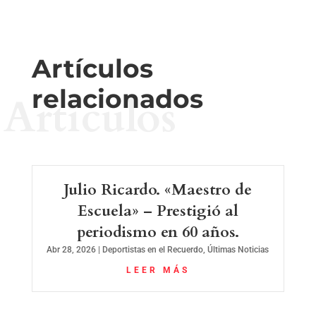
Artículos
relacionados
Artículos
Julio Ricardo. «Maestro de
Escuela» – Prestigió al
periodismo en 60 años.
Abr 28, 2026
|
Deportistas en el Recuerdo
,
Últimas Noticias
LEER MÁS