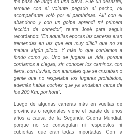
me pase de largo en una curva. Fue un desastre,
termine con el volante pegado al pecho, mi
acompañante voló por el parabrisas. Allí con el
abandono y con un golpe aprendí mi primera
lección de corredor”,
relata José para seguir
recordando:
“En aquellas épocas las carreras eran
tremendas en las que era muy difícil que no se
matara algún piloto. Y más lo que corríamos a
fondo como yo. Uno se jugaba la vida, porque
corríamos a ciegas, sin conocer los caminos, con
tierra, con lluvias, con animales que se cruzaban o
gente que no respetaba los lugares prohibidos,
además había coches que ya andaban cerca de
los 200 Km. por hora”
.
Luego de algunas carreras más en vueltas de
provincias o regionales viene el parate de unos
años a causa de la Segunda Guerra Mundial,
porque no se conseguían ni respuestos ni
cubiertas, que eran todas importadas. Con la