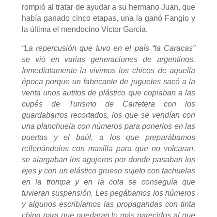
rompió al tratar de ayudar a su hermano Juan, que
había ganado cinco etapas, una la ganó Fangio y
la última el mendocino Víctor García.
“La repercusión que tuvo en el país “la Caracas”
se vió en varias generaciones de argentinos.
Inmediatamente la vivimos los chicos de aquella
época porque un fabricante de juguetes sacó a la
venta unos autitos de plástico que copiaban a las
cupés de Turismo de Carretera con los
guardabarros recortados, los que se vendían con
una planchuela con números para ponerlos en las
puertas y el baúl, a los que preparábamos
rellenándolos con masilla para que no volcaran,
se alargaban los agujeros por donde pasaban los
ejes y con un elástico grueso sujeto con tachuelas
en la trompa y en la cola se conseguía que
tuvieran suspensión. Les pegábamos los números
y algunos escribíamos las propagandas con tinta
china para que quedaran lo más parecidos al que