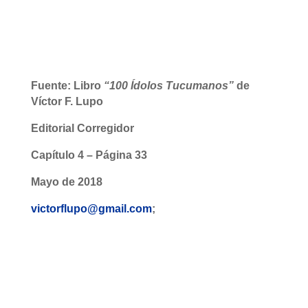
Fuente: Libro
“100 Ídolos Tucumanos”
de
Víctor F. Lupo
Editorial Corregidor
Capítulo 4 – Página 33
Mayo de 2018
victorflupo@gmail.com
;