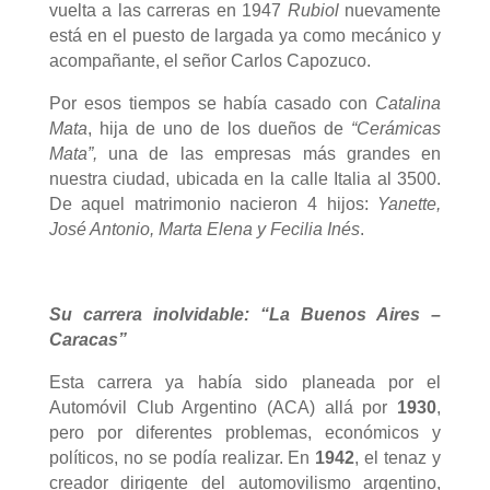
vuelta a las carreras en 1947
Rubiol
nuevamente
está en el puesto de largada ya como mecánico y
acompañante, el señor Carlos
Capozuco
.
Por esos tiempos se había casado con
Catalina
Mata
, hija de uno de los dueños de
“Cerámicas
Mata”,
una de las empresas más grandes en
nuestra ciudad, ubicada en la calle Italia al 3500.
De aquel matrimonio nacieron 4 hijos:
Yanette,
José Antonio, Marta Elena y Fecilia Inés
.
Su carrera inolvidable: “La Buenos Aires –
Caracas”
Esta carrera ya había sido planeada por el
Automóvil Club Argentino (ACA) allá por
1930
,
pero por diferentes problemas, económicos y
políticos, no se podía realizar. En
1942
, el tenaz y
creador dirigente del automovilismo argentino,