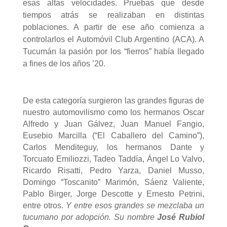
esas altas velocidades. Pruebas que desde
tiempos atrás se realizaban en distintas
poblaciones. A partir de ese año comienza a
controlarlos el Automóvil Club Argentino (ACA). A
Tucumán la pasión por los “fierros” había llegado
a fines de los años ’20.
De esta categoría surgieron las grandes figuras de
nuestro automovilismo como los hermanos Oscar
Alfredo y Juan Gálvez, Juan Manuel Fangio,
Eusebio Marcilla (“El Caballero del Camino”),
Carlos Menditeguy, los hermanos Dante y
Torcuato Emiliozzi, Tadeo Taddía, Ángel Lo Valvo,
Ricardo Risatti, Pedro Yarza, Daniel Musso,
Domingo “Toscanito” Marimón, Sáenz Valiente,
Pablo Birger, Jorge Descotte y Ernesto Petrini,
entre otros.
Y entre esos grandes se mezclaba un
tucumano por adopción. Su nombre
José Rubiol