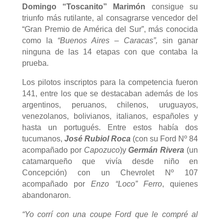
Domingo “Toscanito” Marimón
consigue su
triunfo más rutilante, al consagrarse vencedor del
“Gran Premio de América del Sur”, más conocida
como la
“Buenos Aires – Caracas”,
sin ganar
ninguna de las 14 etapas con que contaba la
prueba.
Los pilotos inscriptos para la competencia fueron
141, entre los que se destacaban además de los
argentinos, peruanos, chilenos, uruguayos,
venezolanos, bolivianos, italianos, españoles y
hasta un portugués. Entre estos había dos
tucumanos,
José Rubiol Roca
(con su Ford Nº 84
acompañado por
Capozuco
)y
Germán Rivera
(un
catamarqueño que vivía desde niño en
Concepción) con un Chevrolet Nº 107
acompañado por
Enzo “Loco” Ferro
, quienes
abandonaron.
“Yo corrí con una coupe Ford que le compré al