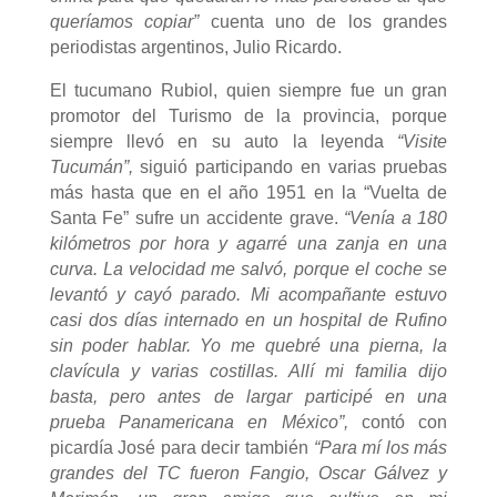
queríamos copiar”
cuenta uno de los grandes
periodistas argentinos, Julio Ricardo.
El tucumano Rubiol, quien siempre fue un gran
promotor del Turismo de la provincia, porque
siempre llevó en su auto la leyenda
“Visite
Tucumán”,
siguió participando en varias pruebas
más hasta que en el año 1951 en la “Vuelta de
Santa Fe” sufre un accidente grave.
“Venía a 180
kilómetros por hora y agarré una zanja en una
curva. La velocidad me salvó, porque el coche se
levantó y cayó parado. Mi acompañante estuvo
casi dos días internado en un hospital de Rufino
sin poder hablar. Yo me quebré una pierna, la
clavícula y varias costillas. Allí mi familia dijo
basta, pero antes de largar participé en una
prueba Panamericana en México”,
contó con
picardía José para decir también
“Para mí los más
grandes del TC fueron Fangio, Oscar Gálvez y