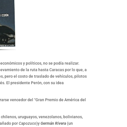
 económicos y políticos, no se podía realizar.
elevamiento de la ruta hasta Caracas por lo que, a
, pero el costo de traslado de vehículos, pilotos
és. El presidente Perón, con su idea
grarse vencedor del “Gran Premio de América del
 chilenos, uruguayos, venezolanos, bolivianos,
pañado por
Capozuco
)y
Germán Rivera
(un