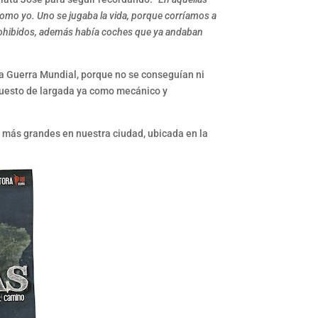
como yo. Uno se jugaba la vida, porque corríamos a
 prohibidos, además había coches que ya andaban
da Guerra Mundial, porque no se conseguían ni
uesto de largada ya como mecánico y
más grandes en nuestra ciudad, ubicada en la