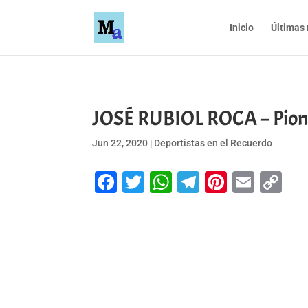
Inicio
Últimas 
JOSÉ RUBIOL ROCA – Pion
Jun 22, 2020
|
Deportistas en el Recuerdo
Facebook
Twitter
WhatsApp
Telegram
Pinteres
Emai
Co
Li