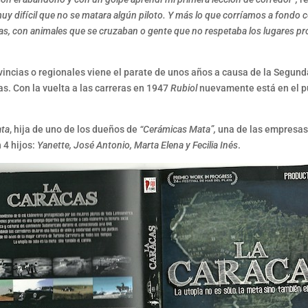
uy difícil que no se matara algún piloto. Y más lo que corríamos a fondo 
luvias, con animales que se cruzaban o gente que no respetaba los lugares
incias o regionales viene el parate de unos años a causa de la Segun
s. Con la vuelta a las carreras en 1947
Rubiol
nuevamente está en el p
ata
, hija de uno de los dueños de
“Cerámicas Mata”,
una de las empresas 
 4 hijos:
Yanette, José Antonio, Marta Elena y Fecilia Inés
.