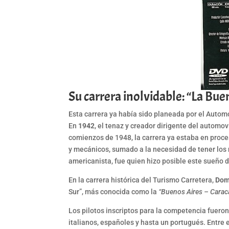
Su carrera inolvidable: “La Bue
Esta carrera ya había sido planeada por el Autom
En
1942
, el tenaz y creador dirigente del automo
comienzos de 1948, la carrera ya estaba en proces
y mecánicos, sumado a la necesidad de tener los 
americanista, fue quien hizo posible este sueño d
En la carrera histórica del Turismo Carretera,
Dom
Sur”, más conocida como la
“Buenos Aires – Carac
Los pilotos inscriptos para la competencia fuero
italianos, españoles y hasta un portugués. Entre