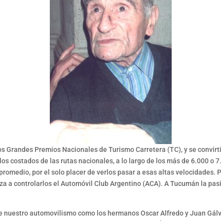
 los Grandes Premios Nacionales de Turismo Carretera (TC), y se convir
 costados de las rutas nacionales, a lo largo de los más de 6.000 o 
promedio, por el solo placer de verlos pasar a esas altas velocidades.
za a controlarlos el Automóvil Club Argentino (ACA). A Tucumán la pasión
de nuestro automovilismo como los hermanos Oscar Alfredo y Juan Gálv