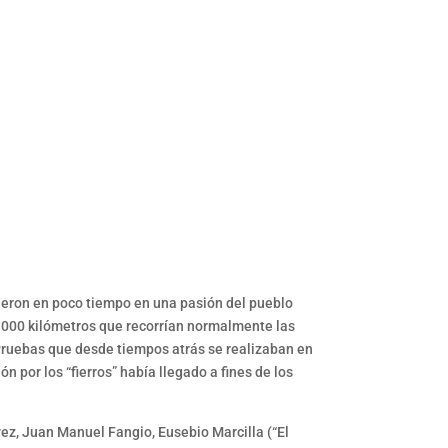
tieron en poco tiempo en una pasión del pueblo
7.000 kilómetros que recorrían normalmente las
 Pruebas que desde tiempos atrás se realizaban en
 por los “fierros” había llegado a fines de los
ez, Juan Manuel Fangio, Eusebio Marcilla (“El