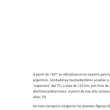
A partir de 1937 se oficializaron en nuestro país
argentino. Verdaderas muchedumbres acudían a los
“cupecitas” del TC, a más de 120 Km. por hora de 
distintas poblaciones. A partir de ese año comien
años ’20.
De esta categoría surgieron las grandes figuras 