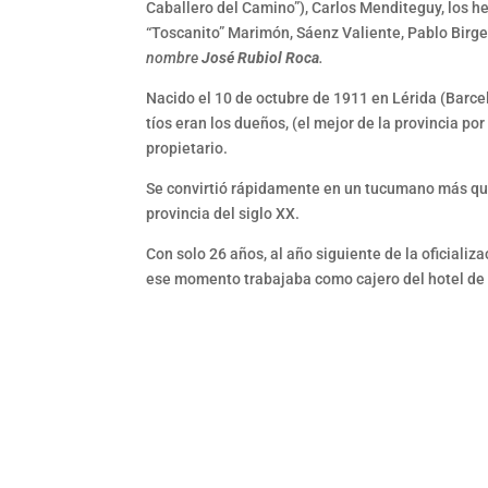
Caballero del Camino”), Carlos Menditeguy, los h
“Toscanito” Marimón, Sáenz Valiente, Pablo Birger
nombre
José Rubiol Roca
.
Nacido el 10 de octubre de 1911 en Lérida (Barcel
tíos eran los dueños, (el mejor de la provincia po
propietario.
Se convirtió rápidamente en un tucumano más que c
provincia del siglo XX.
Con solo 26 años, al año siguiente de la oficializ
ese momento trabajaba como cajero del hotel de s