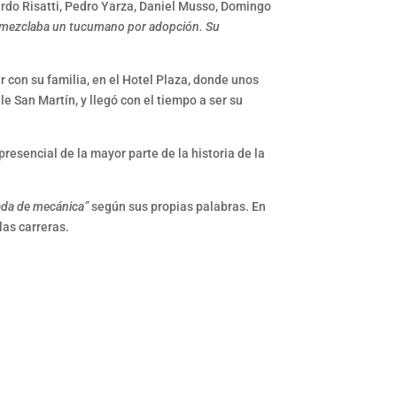
ardo Risatti, Pedro Yarza, Daniel Musso, Domingo
e mezclaba un tucumano por adopción. Su
r con su familia, en el Hotel Plaza, donde unos
le San Martín, y llegó con el tiempo a ser su
resencial de la mayor parte de la historia de la
nada de mecánica”
según sus propias palabras. En
las carreras.