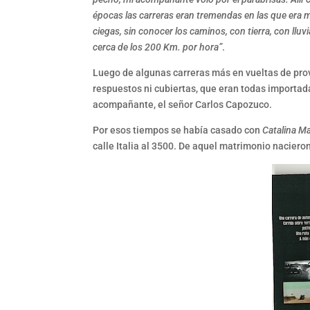
épocas las carreras eran tremendas en las que era m
ciegas, sin conocer los caminos, con tierra, con l
cerca de los 200 Km. por hora”
.
Luego de algunas carreras más en vueltas de prov
respuestos ni cubiertas, que eran todas importada
acompañante, el señor Carlos Capozuco.
Por esos tiempos se había casado con
Catalina M
calle Italia al 3500. De aquel matrimonio nacieron