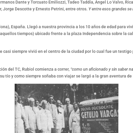
ermanos Dante y Torcuato Emiliozzi, Tadeo Taddía, Ángel Lo Valvo, Ric
, Jorge Descotte y Ernesto Petrini, entre otros.
Y entre esos grandes s
ona), España. Llegó a nuestra provincia a los 10 años de edad para vivi
r aquellos tiempos) ubicado frente a la plaza Independencia sobre la cal
asi siempre vivió en el centro de la ciudad por lo cual fue un testigo p
ación del TC, Rubiol comienza a correr,
“como un aficionado y sin saber 
u tío y como siempre soñaba con viajar se largó a la gran aventura de 