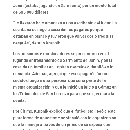
Junín
(estaba jugando en Sarmiento)
por un monto total
de 505.000 dólares
.
“Lo llevaron bajo amenaza a una escribanía del lugar.
La
escribana se negó a suscribir los pagarés porque
estaban en blanco y tuvieron que volver dos o tres días
después
”, detalló Krupnik.
Los presuntos extorsionadores se presentaron en el
lugar de entrenamiento
de Sarmiento de Junín,
y en la
casa de un familiar
en Capitán Bermúdez, detalló en la
denuncia. Además, agregó que
esos pagarés fueron
cedidos luego a otra persona, que sería parte de la
misma organización,
y que
le inició un juicio a Gómez en
los Tribunales de San Lorenzo para que se ejecutara la
deuda
.
Por último, Kurpnik explicó que el futbolista llegó a esta
plataforma de apuestas y se vinculó con la organización
que la maneja
a través de un primo de su esposa
que