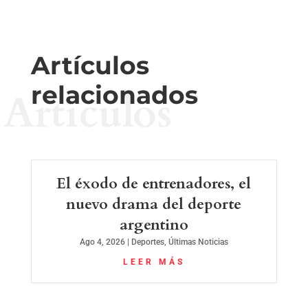
Artículos
relacionados
Artículos
El éxodo de entrenadores, el
nuevo drama del deporte
argentino
Ago 4, 2026
|
Deportes
,
Últimas Noticias
LEER MÁS