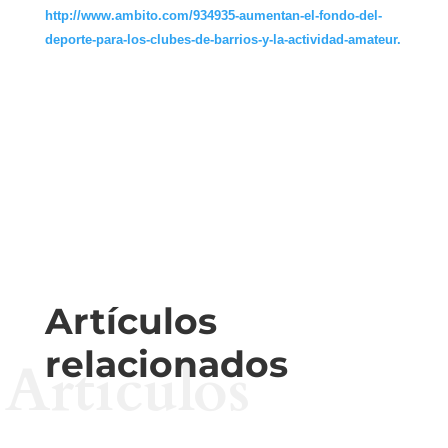
http://www.ambito.com/934935-aumentan-el-fondo-del-
deporte-para-los-clubes-de-barrios-y-la-actividad-amateur.
Artículos
relacionados
Artículos