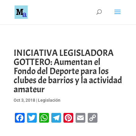
INICIATIVA LEGISLADORA
GOTTERO: Aumentan el
Fondo del Deporte para los
clubes de barrios y la actividad
amateur
Oct 3, 2018
|
Legislación
Facebook
Twitter
WhatsApp
Telegram
Pinterest
Email
Copy
Link