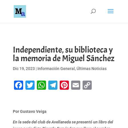
Independiente, su biblioteca y
la memoria de Miguel Sánchez
Dic 19, 2023
|
Información General
,
Últimas Noticias
Facebook
Twitter
WhatsApp
Telegram
Pinterest
Email
Copy
Link
Por Gustavo Veiga
En la sede del club de Avellaneda se presentó un libro del