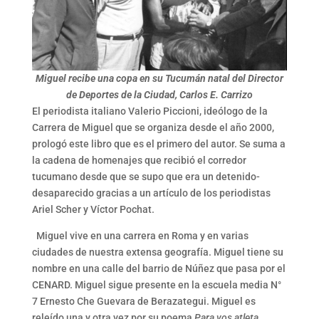
Miguel recibe una copa en su Tucumán natal del Director
de Deportes de la Ciudad, Carlos E. Carrizo
El periodista italiano Valerio Piccioni, ideólogo de la
Carrera de Miguel que se organiza desde el año 2000,
prologó este libro que es el primero del autor. Se suma a
la cadena de homenajes que recibió el corredor
tucumano desde que se supo que era un detenido-
desaparecido gracias a un artículo de los periodistas
Ariel Scher y Víctor Pochat.
Miguel vive en una carrera en Roma y en varias
ciudades de nuestra extensa geografía. Miguel tiene su
nombre en una calle del barrio de Núñez que pasa por el
CENARD. Miguel sigue presente en la escuela media N°
7 Ernesto Che Guevara de Berazategui. Miguel es
releído una y otra vez por su poema
Para vos atleta
.