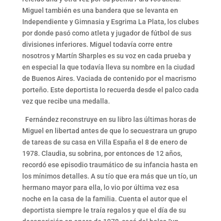
Miguel también es una bandera que se levanta en
Independiente y Gimnasia y Esgrima La Plata, los clubes
por donde pasó como atleta y jugador de fútbol de sus
divisiones inferiores. Miguel todavía corre entre
nosotros y Martín Sharples es su voz en cada prueba y
en especial la que todavía lleva su nombre en la ciudad
de Buenos Aires. Vaciada de contenido por el macrismo
porteño. Este deportista lo recuerda desde el palco cada
vez que recibe una medalla.
Fernández reconstruye en su libro las últimas horas de
Miguel en libertad antes de que lo secuestrara un grupo
de tareas de su casa en Villa España el 8 de enero de
1978. Claudia, su sobrina, por entonces de 12 años,
recordó ese episodio traumático de su infancia hasta en
los mínimos detalles. A su tío que era más que un tío, un
hermano mayor para ella, lo vio por última vez esa
noche en la casa de la familia. Cuenta el autor que el
deportista siempre le traía regalos y que el día de su