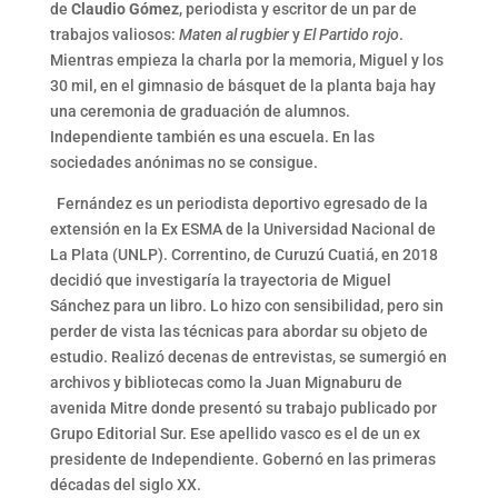
de
Claudio Gómez
, periodista y escritor de un par de
trabajos valiosos:
Maten al rugbier
y
El Partido rojo
.
Mientras empieza la charla por la memoria, Miguel y los
30 mil, en el gimnasio de básquet de la planta baja hay
una ceremonia de graduación de alumnos.
Independiente también es una escuela. En las
sociedades anónimas no se consigue.
Fernández es un periodista deportivo egresado de la
extensión en la Ex ESMA de la Universidad Nacional de
La Plata (UNLP). Correntino, de Curuzú Cuatiá, en 2018
decidió que investigaría la trayectoria de Miguel
Sánchez para un libro. Lo hizo con sensibilidad, pero sin
perder de vista las técnicas para abordar su objeto de
estudio. Realizó decenas de entrevistas, se sumergió en
archivos y bibliotecas como la Juan Mignaburu de
avenida Mitre donde presentó su trabajo publicado por
Grupo Editorial Sur. Ese apellido vasco es el de un ex
presidente de Independiente. Gobernó en las primeras
décadas del siglo XX.