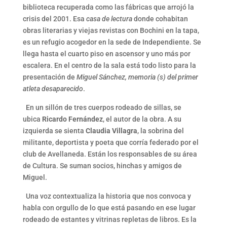
biblioteca recuperada como las fábricas que arrojó la
crisis del 2001. Esa
casa de lectura
donde cohabitan
obras literarias y viejas revistas con Bochini en la tapa,
es un refugio acogedor en la sede de Independiente. Se
llega hasta el cuarto piso en ascensor y uno más por
escalera. En el centro de la sala está todo listo para la
presentación de
Miguel Sánchez, memoria (s) del primer
atleta desaparecido
.
En un sillón de tres cuerpos rodeado de sillas, se
ubica
Ricardo Fernández
, el autor de la obra. A su
izquierda se sienta
Claudia Villagra
, la sobrina del
militante, deportista y poeta que corría federado por el
club de Avellaneda. Están los responsables de su área
de Cultura. Se suman socios, hinchas y amigos de
Miguel.
Una voz contextualiza la historia que nos convoca y
habla con orgullo de lo que está pasando en ese lugar
rodeado de estantes y vitrinas repletas de libros. Es la