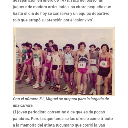
desaparición en enero de 1978, sacó del bolso “un
juguete de madera articulado, una cítara pequeña que
hasta el día de hoy se conserva y un equipo deportivo
rojo que atrapó su atención por el color vivo”.
Con el número 51, Miguel se prepara para la largada de
una carrera.
El joven periodista correntino dice que es de pocas
palabras. Pero las que tenía se las ofreció como tributo
a la memoria del atleta tucumano que corrió la San