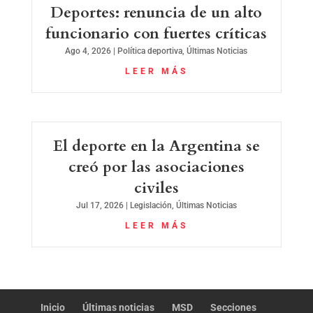
Deportes: renuncia de un alto
funcionario con fuertes críticas
Ago 4, 2026
|
Política deportiva
,
Últimas Noticias
LEER MÁS
El deporte en la Argentina se
creó por las asociaciones
civiles
Jul 17, 2026
|
Legislación
,
Últimas Noticias
LEER MÁS
Inicio
Últimas noticias
MSD
Secciones