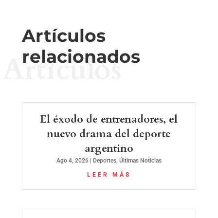
Artículos
relacionados
Artículos
El éxodo de entrenadores, el
nuevo drama del deporte
argentino
Ago 4, 2026
|
Deportes
,
Últimas Noticias
LEER MÁS