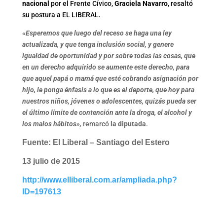
nacional
por el Frente Cívico,
Graciela Navarro
, resaltó
su postura a EL LIBERAL.
«Esperemos que luego del receso se haga una ley
actualizada, y que tenga inclusión social, y genere
igualdad de oportunidad y por sobre todas las cosas, que
en un derecho adquirido se aumente este derecho, para
que aquel papá o mamá que esté cobrando asignación por
hijo, le ponga énfasis a lo que es el deporte, que hoy para
nuestros niños, jóvenes o adolescentes, quizás pueda ser
el último límite de contención ante la droga, el alcohol y
los malos hábitos»,
remarcó
la diputada
.
Fuente: El Liberal – Santiago del Estero
13 julio de 2015
http://www.elliberal.com.ar/ampliada.php?
ID=197613