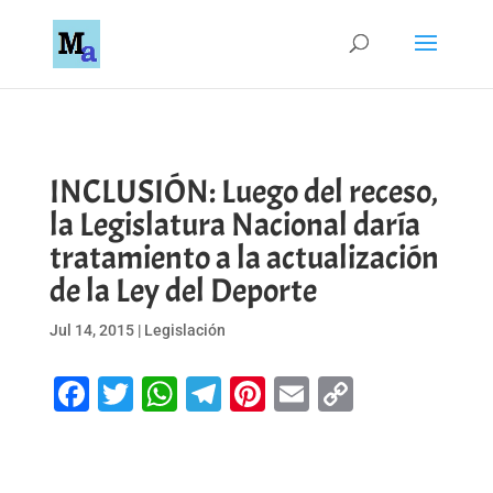
INCLUSIÓN: Luego del receso,
la Legislatura Nacional daría
tratamiento a la actualización
de la Ley del Deporte
Jul 14, 2015
|
Legislación
Facebook
Twitter
WhatsApp
Telegram
Pinterest
Email
Copy
Link