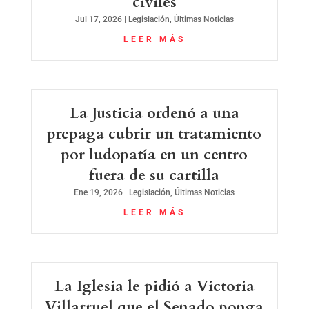
civiles
Jul 17, 2026
|
Legislación
,
Últimas Noticias
LEER MÁS
La Justicia ordenó a una
prepaga cubrir un tratamiento
por ludopatía en un centro
fuera de su cartilla
Ene 19, 2026
|
Legislación
,
Últimas Noticias
LEER MÁS
La Iglesia le pidió a Victoria
Villarruel que el Senado ponga