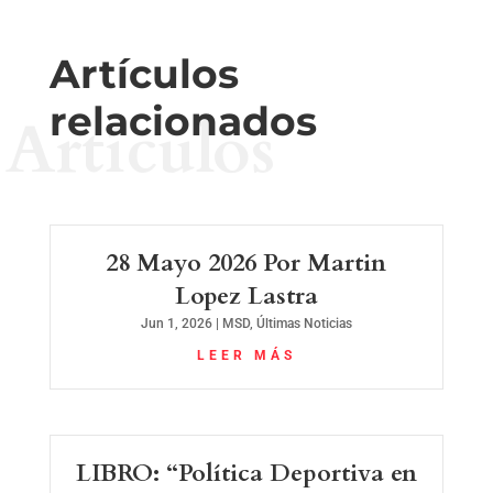
Artículos
relacionados
Artículos
28 Mayo 2026 Por Martin
Lopez Lastra
Jun 1, 2026
|
MSD
,
Últimas Noticias
LEER MÁS
LIBRO: “Política Deportiva en