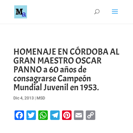
HOMENAJE EN CÓRDOBA AL
GRAN MAESTRO OSCAR
PANNO a 60 años de
consagrarse Campeón
Mundial Juvenil en 1953.
Dic 4, 2013
|
MSD
Facebook
Twitter
WhatsApp
Telegram
Pinterest
Email
Copy
Link