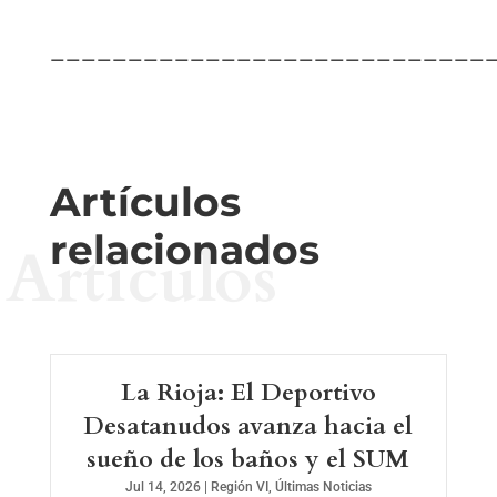
—————————————————————————————
Artículos
relacionados
Artículos
La Rioja: El Deportivo
Desatanudos avanza hacia el
sueño de los baños y el SUM
Jul 14, 2026
|
Región VI
,
Últimas Noticias