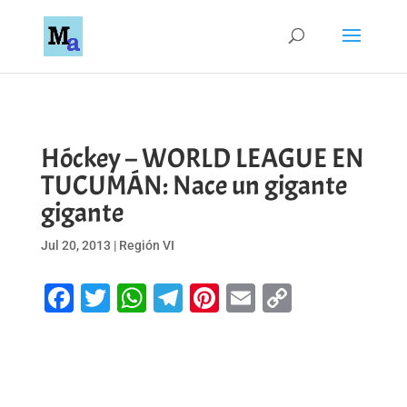
Hóckey – WORLD LEAGUE EN
TUCUMÁN: Nace un gigante
gigante
Jul 20, 2013
|
Región VI
Facebook
Twitter
WhatsApp
Telegram
Pinterest
Email
Copy
Link