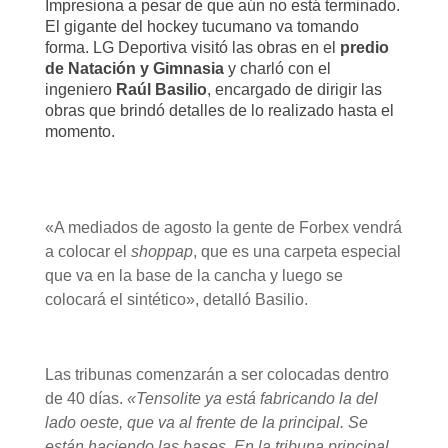
Impresiona a pesar de que aún no está terminado.
El gigante del hockey tucumano va tomando
forma. LG Deportiva visitó las obras en el
predio
de Natación y Gimnasia
y charló con el
ingeniero
Raúl Basilio
, encargado de dirigir las
obras que brindó detalles de lo realizado hasta el
momento.
«A mediados de agosto la gente de Forbex vendrá
a colocar el
shoppap
, que es una carpeta especial
que va en la base de la cancha y luego se
colocará el sintético», detalló Basilio.
Las tribunas comenzarán a ser colocadas dentro
de 40 días.
«Tensolite ya está fabricando la del
lado oeste, que va al frente de la principal. Se
están haciendo las bases. En la tribuna principal