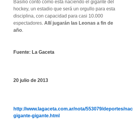
Basilio contó cómo está naciendo el gigante del
hockey, un estadio que será un orgullo para esta
disciplina, con capacidad para casi 10.000
espectadores.
Allí jugarán las Leonas a fin de
año
.
Fuente: La Gaceta
20 julio de 2013
http://www.lagaceta.com.ar/nota/553079/deportes/nac
gigante-gigante.html