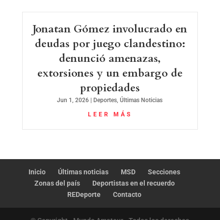
Jonatan Gómez involucrado en
deudas por juego clandestino:
denunció amenazas,
extorsiones y un embargo de
propiedades
Jun 1, 2026
|
Deportes
,
Últimas Noticias
LEER MÁS
Inicio
Últimas noticias
MSD
Secciones
Zonas del país
Deportistas en el recuerdo
REDeporte
Contacto