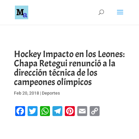
Hockey Impacto en los Leones:
Chapa Retegui renunció a la
dirección técnica de los
campeones olímpicos
Feb 20, 2018
|
Deportes
Facebook
Twitter
WhatsApp
Telegram
Pinterest
Email
Copy
Link