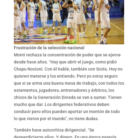
Frustración de la selección nacional
Monti rechaza la concentración de poder que se ejerce
desde hace años. “Hay que abrir el juego, como pidió
Chapu Nocioni. Con él hablé, también con Scola. Hoy no
quieren meterse y los entiendo. Pero yo estoy seguro
que si se arma una buena mesa de trabajo, con todos los
estamentos, jugadores, entrenadores y árbitros, los
chicos de la Generación Dorada se van a sumar. Tienen
mucho que dar. Los dirigentes federativos deben
conducir pero ellos pueden aportar un montón de todo
lo que vieron por el mundo”, no tiene dudas.
También hace autocrítica dirigencial. “Se
desperdiciaron años. Y dinero. En una época parecía