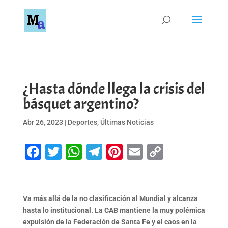
¿Hasta dónde llega la crisis del
básquet argentino?
Abr 26, 2023
|
Deportes
,
Últimas Noticias
Facebook
Twitter
WhatsApp
Telegram
Pinterest
Email
Copy
Link
Va más allá de la no clasificación al Mundial y alcanza
hasta lo institucional. La CAB mantiene la muy polémica
expulsión de la Federación de Santa Fe y el caos en la