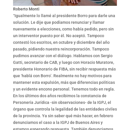
Roberto Monti
“Igualmente lo llamé al presidente Borro para darle una
solución. Le dije que podíamos renunciar y llamar
nuevamente a elecciones, como había pedido, pero sin
un interventor puesto por él. No aceptó. Tampoco
contestó los escritos, en octubre y diciembre del año
pasado, pidiendo nuestra reincorporación. Tampoco
pudimos avanzar con el diálogo. Hablamos con Sergio
Gatti, secretario de CAB, y luego con Horacio Muratore,
presidente Honorario de FIBA, sin recibir respuesta más
que ‘hablá con Borro’. Realmente no hay motivos para
mantener esta expulsión, más que diferencias políticas
y un evidente encono personal. Tenemos todo en regla.
En los últimos dos años recibimos la constancia de
Personería Jurídica -sin observaciones- de la IGPJ, el
órgano que controla la legalidad de las entidades civiles
de la provincia. Ya sin saber qué más hacer, en febrero
denunciamos el caso a la IGPJ de Buenos Aires y
estamos esperando respuesta. También denunciamos