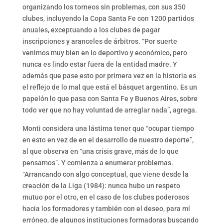
organizando los torneos sin problemas, con sus 350
clubes, incluyendo la Copa Santa Fe con 1200 partidos
anuales, exceptuando a los clubes de pagar
inscripciones y aranceles de árbitros. “Por suerte
venimos muy bien en lo deportivo y económico, pero
nunca es lindo estar fuera de la entidad madre. Y
además que pase esto por primera vez en la historia es
el reflejo de lo mal que está el básquet argentino. Es un
papelón lo que pasa con Santa Fe y Buenos Aires, sobre
todo ver que no hay voluntad de arreglar nada”, agrega.
Monti considera una lástima tener que “ocupar tiempo
en esto en vez de en el desarrollo de nuestro deporte”,
al que observa en “una crisis grave, más de lo que
pensamos”. Y comienza a enumerar problemas.
“Arrancando con algo conceptual, que viene desde la
creación de la Liga (1984): nunca hubo un respeto
mutuo por el otro, en el caso de los clubes poderosos
hacia los formadores y también con el deseo, para mí
erróneo, de algunos instituciones formadoras buscando