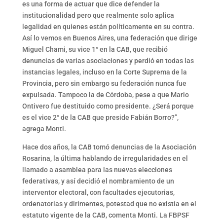
es una forma de actuar que dice defender la
institucionalidad pero que realmente solo aplica
legalidad en quienes están políticamente en su contra.
Así lo vemos en Buenos Aires, una federación que dirige
Miguel Chami, su vice 1° en la CAB, que recibió
denuncias de varias asociaciones y perdió en todas las
instancias legales, incluso en la Corte Suprema de la
Provincia, pero sin embargo su federación nunca fue
expulsada. Tampoco la de Córdoba, pese a que Mario
Ontivero fue destituido como presidente. ¿Será porque
es el vice 2° de la CAB que preside Fabián Borro?”,
agrega Monti.
Hace dos años, la CAB tomó denuncias de la Asociación
Rosarina, la última hablando de irregularidades en el
llamado a asamblea para las nuevas elecciones
federativas, y así decidió el nombramiento de un
interventor electoral, con facultades ejecutorias,
ordenatorias y dirimentes, potestad que no existía en el
estatuto vigente de la CAB, comenta Monti. La FBPSF