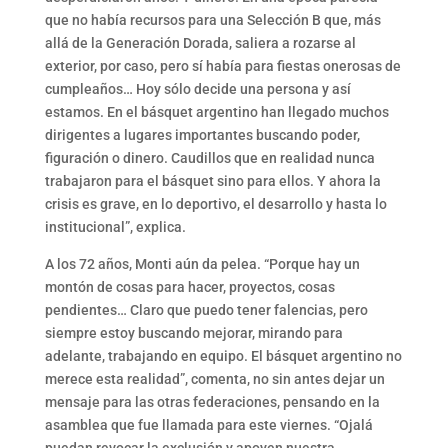
que no había recursos para una Selección B que, más
allá de la Generación Dorada, saliera a rozarse al
exterior, por caso, pero sí había para fiestas onerosas de
cumpleaños… Hoy sólo decide una persona y así
estamos. En el básquet argentino han llegado muchos
dirigentes a lugares importantes buscando poder,
figuración o dinero. Caudillos que en realidad nunca
trabajaron para el básquet sino para ellos. Y ahora la
crisis es grave, en lo deportivo, el desarrollo y hasta lo
institucional”, explica.
A los 72 años, Monti aún da pelea. “Porque hay un
montón de cosas para hacer, proyectos, cosas
pendientes… Claro que puedo tener falencias, pero
siempre estoy buscando mejorar, mirando para
adelante, trabajando en equipo. El básquet argentino no
merece esta realidad”, comenta, no sin antes dejar un
mensaje para las otras federaciones, pensando en la
asamblea que fue llamada para este viernes. “Ojalá
puedan revocar la exclusión y apoyen nuestra