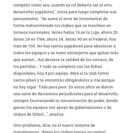
competir como sea, cuando su rol debería ser el otro,
desarrollar jugadores”, inicia para luego completar ese
pensamiento. “Se suma el error de incrementar de
forma indiscriminada los clubes que se inscriben en
torneos nacionales. Antes había 16 en la Liga, ahora 20.
Antes 24 en TNA, ahora 34. Antes 40 en el Federal, hoy
más de 100. No hay tantos jugadores para abastecer a
todos los equipos y se traen extranjeros que quitan más
que suman… Así decrece la calidad de los torneos, de
los partidos… Y todo se completa con las fichas
disponibles, hoy 4 por equipo. Mirá si tu club formó
varios pibes y te encontrás obligándolos a irse porque
no hay lugar. Todo para peor. En estos años se dieron
una serie de decisiones perjudiciales para el desarrollo,
siempre favoreciendo la concentración de poder, donde
ganan los equipos con apoyo de gobernaciones o de
clubes de fútbol…”, analiza.
Otro problema, dice, es el nuevo sistema de
transferencia. “Antes los clubes tenían un capital