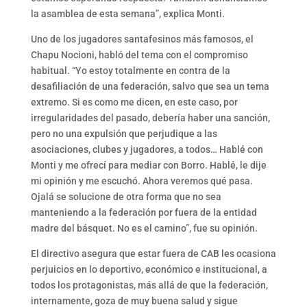
la asamblea de esta semana”, explica Monti.
Uno de los jugadores santafesinos más famosos, el
Chapu Nocioni, habló del tema con el compromiso
habitual. “Yo estoy totalmente en contra de la
desafiliación de una federación, salvo que sea un tema
extremo. Si es como me dicen, en este caso, por
irregularidades del pasado, debería haber una sanción,
pero no una expulsión que perjudique a las
asociaciones, clubes y jugadores, a todos… Hablé con
Monti y me ofrecí para mediar con Borro. Hablé, le dije
mi opinión y me escuchó. Ahora veremos qué pasa.
Ojalá se solucione de otra forma que no sea
manteniendo a la federación por fuera de la entidad
madre del básquet. No es el camino”, fue su opinión.
El directivo asegura que estar fuera de CAB les ocasiona
perjuicios en lo deportivo, económico e institucional, a
todos los protagonistas, más allá de que la federación,
internamente, goza de muy buena salud y sigue