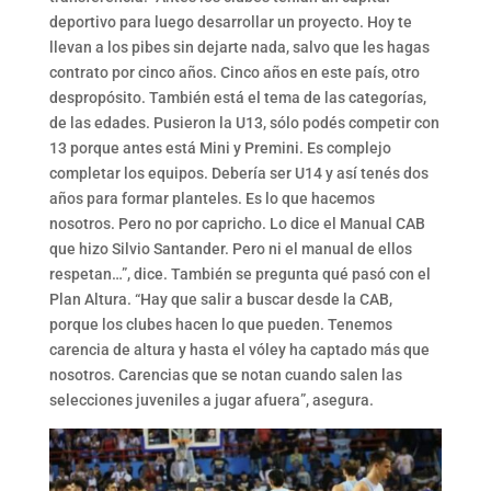
deportivo para luego desarrollar un proyecto. Hoy te
llevan a los pibes sin dejarte nada, salvo que les hagas
contrato por cinco años. Cinco años en este país, otro
despropósito. También está el tema de las categorías,
de las edades. Pusieron la U13, sólo podés competir con
13 porque antes está Mini y Premini. Es complejo
completar los equipos. Debería ser U14 y así tenés dos
años para formar planteles. Es lo que hacemos
nosotros. Pero no por capricho. Lo dice el Manual CAB
que hizo Silvio Santander. Pero ni el manual de ellos
respetan…”, dice. También se pregunta qué pasó con el
Plan Altura. “Hay que salir a buscar desde la CAB,
porque los clubes hacen lo que pueden. Tenemos
carencia de altura y hasta el vóley ha captado más que
nosotros. Carencias que se notan cuando salen las
selecciones juveniles a jugar afuera”, asegura.