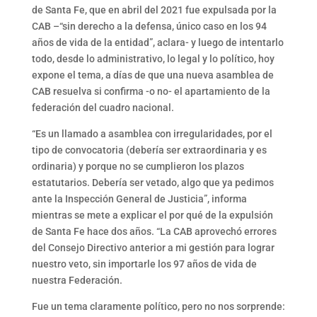
de Santa Fe, que en abril del 2021 fue expulsada por la
CAB –“sin derecho a la defensa, único caso en los 94
años de vida de la entidad”, aclara- y luego de intentarlo
todo, desde lo administrativo, lo legal y lo político, hoy
expone el tema, a días de que una nueva asamblea de
CAB resuelva si confirma -o no- el apartamiento de la
federación del cuadro nacional.
“Es un llamado a asamblea con irregularidades, por el
tipo de convocatoria (debería ser extraordinaria y es
ordinaria) y porque no se cumplieron los plazos
estatutarios. Debería ser vetado, algo que ya pedimos
ante la Inspección General de Justicia”, informa
mientras se mete a explicar el por qué de la expulsión
de Santa Fe hace dos años. “La CAB aprovechó errores
del Consejo Directivo anterior a mi gestión para lograr
nuestro veto, sin importarle los 97 años de vida de
nuestra Federación.
Fue un tema claramente político, pero no nos sorprende: