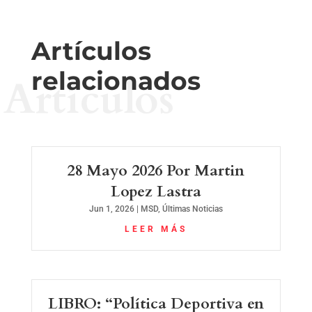
Artículos
relacionados
Artículos
28 Mayo 2026 Por Martin
Lopez Lastra
Jun 1, 2026
|
MSD
,
Últimas Noticias
LEER MÁS
LIBRO: “Política Deportiva en