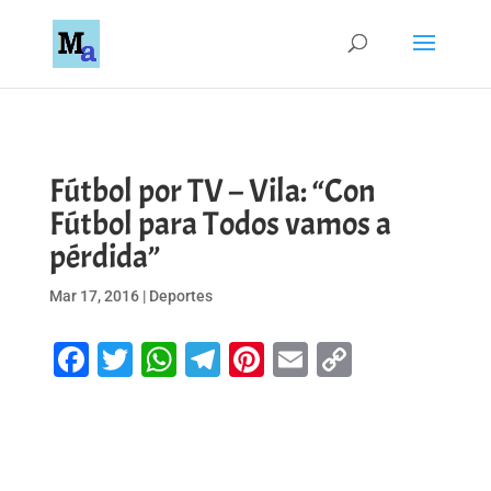
Fútbol por TV – Vila: “Con
Fútbol para Todos vamos a
pérdida”
Mar 17, 2016
|
Deportes
Facebook
Twitter
WhatsApp
Telegram
Pinterest
Email
Copy
Link