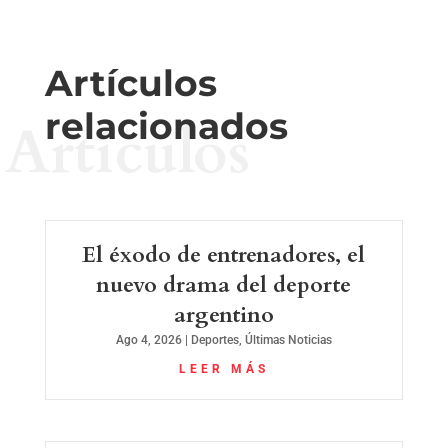
Artículos
relacionados
Artículos
El éxodo de entrenadores, el
nuevo drama del deporte
argentino
Ago 4, 2026
|
Deportes
,
Últimas Noticias
LEER MÁS