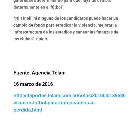
gateras sea determinante para que haya un cambio
determinante en el fútbol”.
“Ni Tinelli ni ninguno de los candidatos puede hacer un
cambio de fondo para erradicar la violencia, mejorar la
infraestructura de los estadios y sanear las finanzas de
los clubes”
, opinó.
Fuente: Agencia Télam
16 marzo de 2016
http://deportes.telam.com.ar/notas/201603/139686-
vila-con-futbol-para-todos-vamos-a-
perdida.html