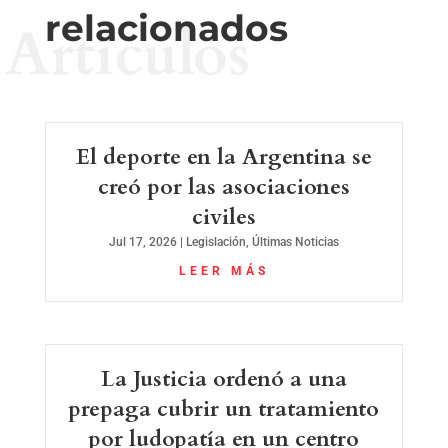
relacionados
Artículos
El deporte en la Argentina se
creó por las asociaciones
civiles
Jul 17, 2026
|
Legislación
,
Últimas Noticias
LEER MÁS
La Justicia ordenó a una
prepaga cubrir un tratamiento
por ludopatía en un centro