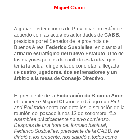
Miguel Chami
Algunas Federaciones de Provincias no están de
acuerdo con las actuales autoridades de
CABB,
presidida por el Senador de la provincia de
Buenos Aires,
Federico Susbielles
, en cuanto al
armado estratégico del nuevo Estatuto
. Uno de
los mayores puntos de conflicto es la idea que
tenía la actual dirigencia de concretar la llegada
de
cuatro jugadores, dos entrenadores y un
árbitro a la mesa de Consejo Directivo.
El presidente de la
Federación de Buenos Aires
,
el juninense
Miguel Chami
, en diálogo con
Pick
and Roll radio
contó con detalles la situación de la
reunión del pasado lunes 12 de setiembre:
“La
Asamblea prácticamente no tuvo comienzo.
Después de una hora del formato habitual,
Federico Susbielles, presidente de la CABB, se
dirigió a los presente, nos saludó a todos como