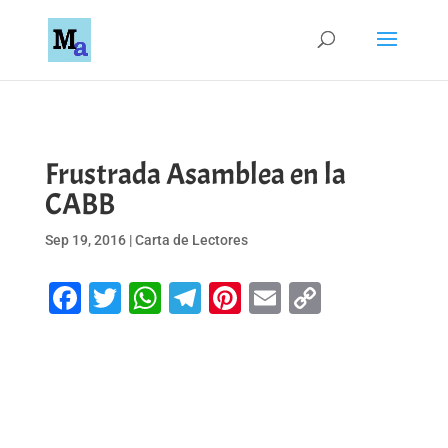
Frustrada Asamblea en la
CABB
Sep 19, 2016
|
Carta de Lectores
Facebook
Twitter
WhatsApp
Telegram
Pinterest
Email
Copy
Link