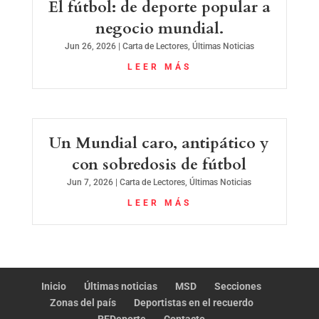
El fútbol: de deporte popular a
negocio mundial.
Jun 26, 2026
|
Carta de Lectores
,
Últimas Noticias
LEER MÁS
Un Mundial caro, antipático y
con sobredosis de fútbol
Jun 7, 2026
|
Carta de Lectores
,
Últimas Noticias
LEER MÁS
Inicio
Últimas noticias
MSD
Secciones
Zonas del país
Deportistas en el recuerdo
REDeporte
Contacto