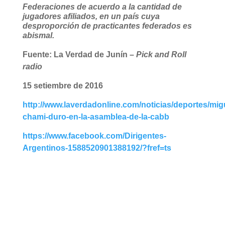
Federaciones de acuerdo a la cantidad de
jugadores afiliados, en un país cuya
desproporción de practicantes federados es
abismal.
Fuente: La Verdad de Junín –
Pick and Roll
radio
15 setiembre de 2016
http://www.laverdadonline.com/noticias/deportes/mig
chami-duro-en-la-asamblea-de-la-cabb
https://www.facebook.com/Dirigentes-
Argentinos-1588520901388192/?fref=ts