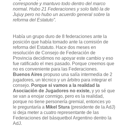
corresponde y mantuvo todo dentro del marco
normal. Hubo 21 Federaciones y solo faltó la de
Jujuy pero no hubo un acuerdo general sobre la
reforma del Estatuto”.
Había un grupo duro de 8 federaciones ante la
posición que había tomado ante la comisión de
reforma del Estatuto. Hace dos meses en
resolución de Consejo de Federación de
Provincia decidimos no apoyar este cambio y eso
fue ratificado el mes pasado. Porque creemos que
no es conveniente para las Federaciones.
Buenos Aires
propuso una salía intermedia de 2
jugadores, un técnico y un árbitro para integrar el
consejo.
Porque si vamos a la realidad la
Asociación de Jugadores no existe,
y yo sé que
se van a enojar conmigo, pero es la realidad,
porque no tiene personería gremial, entonces yo
le preguntaría a
Mikel Stura
(presidente de la AdJ)
si deja meter a cuatro representante de las
Federaciones del básquetbol Argentino dentro la
AdJ.