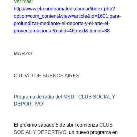
Ver más:
http://www.elmundoamateur.com.ar/index.php?
option=com_content&view=article&id=1601:para-
profundizar-mediante-el-deporte-y-el-arte-el-
proyecto-nacional&catid=46:msd&Itemid=88
MARZO:
CIUDAD DE BUENOS AIRES
Programa de radio del MSD: “CLUB SOCIAL Y
DEPORTIVO”
El próximo sábado 5 de abril comienza
CLUB
SOCIAL Y DEPORTIVO
, un nuevo programa en