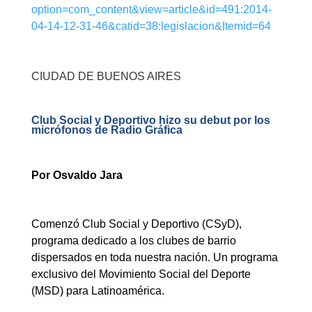
option=com_content&view=article&id=491:2014-
04-14-12-31-46&catid=38:legislacion&Itemid=64
CIUDAD DE BUENOS AIRES
Club Social y Deportivo hizo su debut por los
micrófonos de Radio Gráfica
Por Osvaldo Jara
Comenzó Club Social y Deportivo (CSyD),
programa dedicado a los clubes de barrio
dispersados en toda nuestra nación. Un programa
exclusivo del Movimiento Social del Deporte
(MSD) para Latinoamérica.