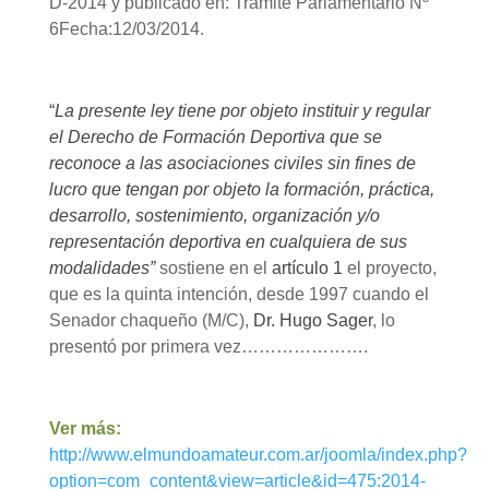
D-2014 y publicado en: Trámite Parlamentario Nº
6Fecha:12/03/2014.
“
La presente ley tiene por objeto instituir y regular
el Derecho de Formación Deportiva que se
reconoce a las asociaciones civiles sin fines de
lucro que tengan por objeto la formación, práctica,
desarrollo, sostenimiento, organización y/o
representación deportiva en cualquiera de sus
modalidades”
sostiene en el
artículo 1
el proyecto,
que es la quinta intención, desde 1997 cuando el
Senador chaqueño (M/C),
Dr. Hugo Sager
, lo
presentó por primera vez………………….
Ver más:
http://www.elmundoamateur.com.ar/joomla/index.php?
option=com_content&view=article&id=475:2014-