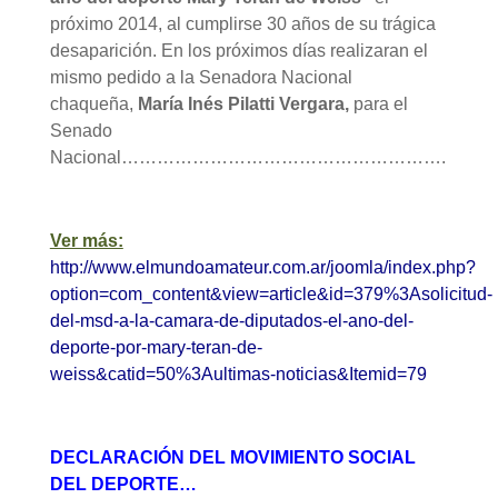
próximo 2014, al cumplirse 30 años de su trágica
desaparición. En los próximos días realizaran el
mismo pedido a la Senadora Nacional
chaqueña,
María Inés Pilatti Vergara,
para el
Senado
Nacional……………………………………………….
Ver más:
http://www.elmundoamateur.com.ar/joomla/index.php?
option=com_content&view=article&id=379%3Asolicitud-
del-msd-a-la-camara-de-diputados-el-ano-del-
deporte-por-mary-teran-de-
weiss&catid=50%3Aultimas-noticias&Itemid=79
DECLARACIÓN DEL MOVIMIENTO SOCIAL
DEL DEPORTE…