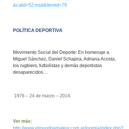
&catid=52:msd&Itemid=79
POLÍTICA DEPORTIVA
Movimiento Social del Deporte: En homenaje a
Miguel Sánchez, Daniel Schapira, Adriana Acosta,
los rugbiers, futbolistas y demás deportistas
desaparecidos…
1976 – 24 de marzo – 2014.
Ver más:
http://www.elmundoamateur.com.ar/joomla/index.php?