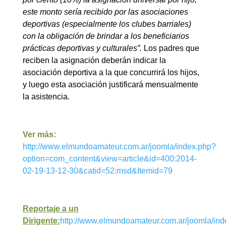
este monto sería recibido por las asociaciones
deportivas (especialmente los clubes barriales)
con la obligación de brindar a los beneficiarios
prácticas deportivas y culturales”.
Los padres que
reciben la asignación deberán indicar la
asociación deportiva a la que concurrirá los hijos,
y luego esta asociación justificará mensualmente
la asistencia.
Ver más:
http://www.elmundoamateur.com.ar/joomla/index.php?
option=com_content&view=article&id=400:2014-
02-19-13-12-30&catid=52:msd&Itemid=79
Reportaje a un
Dirigente:
http://www.elmundoamateur.com.ar/joomla/in