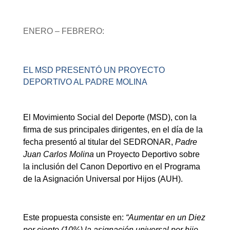
ENERO – FEBRERO:
EL MSD PRESENTÓ UN PROYECTO
DEPORTIVO AL PADRE MOLINA
El
Movimiento Social del Deporte (MSD), con la
firma de sus principales dirigentes, en el día de la
fecha presentó al titular del SEDRONAR,
Padre
Juan Carlos Molina
un Proyecto Deportivo sobre
la inclusión del Canon Deportivo en el Programa
de la Asignación Universal por Hijos (AUH).
Este propuesta consiste en:
“Aumentar en un
Diez
por ciento (10%)
la asignación universal por hijo,