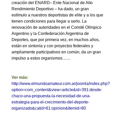
creación del ENARD
– Ente Nacional de Alto
Rendimiento Deportivo – ha dado, un gran
estímulo a nuestros deportistas de elite y a los que
tienen condiciones para llegar a serlo. La
renovación de autoridades en el Comité Olímpico
Argentino y la Confederación Argentina de
Deportes, que por primera vez, en muchos años,
están en sintonía y con proyectos federales y
ampliamente participativos en común, da un gran
impulso a estos organismos……
Ver más:
http://www.elmundoamateur.com.ar/joomla/index.php?
option=com_content&view=article&id=391:desde-
chaco-una-propuesta-la-necesidad-de-una-
estrategia-para-el-crecimiento-del-deporte-
organizado&catid=61:opinion&Itemid=80