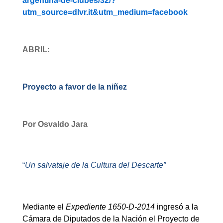
argentina-de-clubes/32/?
utm_source=dlvr.it&utm_medium=facebook
ABRIL:
Proyecto a favor de la niñez
Por Osvaldo Jara
“
Un salvataje de la Cultura del Descarte”
Mediante el
Expediente 1650-D-2014
ingresó a la
Cámara de Diputados de la Nación el Proyecto de