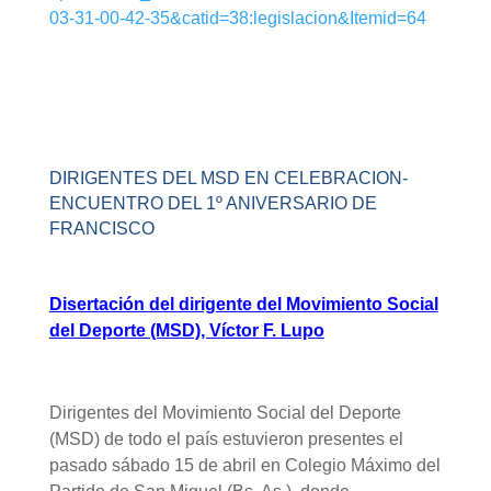
03-31-00-42-35&catid=38:legislacion&Itemid=64
DIRIGENTES DEL MSD EN CELEBRACION-
ENCUENTRO DEL 1º ANIVERSARIO DE
FRANCISCO
Disertación del dirigente del Movimiento Social
del Deporte (MSD), Víctor F. Lupo
Dirigentes del Movimiento Social del Deporte
(MSD) de todo el país estuvieron presentes el
pasado sábado 15 de abril en Colegio Máximo del