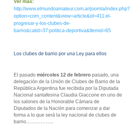
Ver más:
http://www.elmundoamateur.com.ar/joomla/index.php?
option=com_content&view=article&id=411:el-
progresar-y-los-clubes-de-
barrio&catid=37:politica-deportiva&Itemid=65
Los clubes de barrio por una Ley para ellos
El pasado
miércoles 12 de febrero
pasado, una
delegación de la Unión de Clubes de Barrio de la
República Argentina fue recibida por la Diputada
Nacional santafesina Claudia Giaccone en uno de
los salones de la Honorable Cámara de
Diputados de la Nación para comenzar a dar
forma a lo que será la ley nacional de clubes de
barrio……………..