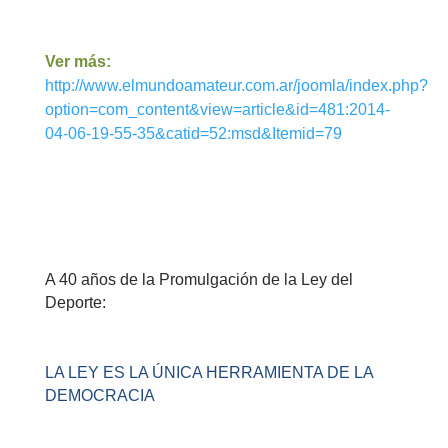
Ver más:
http://www.elmundoamateur.com.ar/joomla/index.php?
option=com_content&view=article&id=481:2014-
04-06-19-55-35&catid=52:msd&Itemid=79
A 40 años de la Promulgación de la Ley del
Deporte:
LA LEY ES LA ÚNICA HERRAMIENTA DE LA
DEMOCRACIA