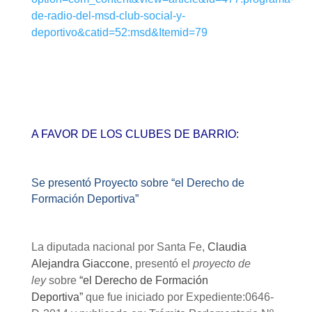
de-radio-del-msd-club-social-y-
deportivo&catid=52:msd&Itemid=79
A FAVOR DE LOS CLUBES DE BARRIO:
Se presentó Proyecto sobre “el Derecho de
Formación Deportiva”
La diputada nacional por Santa Fe,
Claudia
Alejandra Giaccone
, presentó el
proyecto de
ley
sobre
“el Derecho de Formación
Deportiva”
que fue iniciado por Expediente:0646-