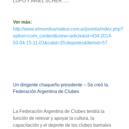
LUPO Y ARIEL SCHER…..
Ver más:
http://www.elmundoamateur.com.ar/joomla/index.php?
option=com_content&view=article&id=434:2014-
03-04-15-11-03&catid=35:deportes&Itemid=57
Un dirigente chaqueño presidente – Se creó la
Federación Argentina de Clubes
La Federación Argentina de Clubes tendrá la
función de relevar y apoyar la cultura, la
capacitación y el deporte de los clubes barriales