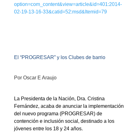
option=com_content&view=article&id=401:2014-
02-19-13-16-33&catid=52:msd&Itemid=79
El “PROGRESAR” y los Clubes de barrio
Por Oscar E Araujo
La Presidenta de la Nación, Dra. Cristina
Fernández, acaba de anunciar la implementación
del nuevo programa (PROGRESAR) de
contención e inclusión social, destinado a los
jóvenes entre los 18 y 24 años.