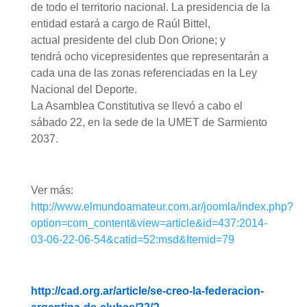
de todo el territorio nacional. La presidencia de la
entidad estará a cargo de Raúl Bittel,
actual presidente del club Don Orione; y
tendrá ocho vicepresidentes que representarán a
cada una de las zonas referenciadas en la Ley
Nacional del Deporte.
La Asamblea Constitutiva se llevó a cabo el
sábado 22, en la sede de la UMET de Sarmiento
2037.
Ver más:
http://www.elmundoamateur.com.ar/joomla/index.php?
option=com_content&view=article&id=437:2014-
03-06-22-06-54&catid=52:msd&Itemid=79
http://cad.org.ar/article/se-creo-la-federacion-