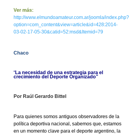
Ver más:
http://www.elmundoamateur.com.ar/joomla/index.php?
option=com_content&view=article&id=428:2014-
03-02-17-05-30&catid=52:msd&Itemid=79
Chaco
“
La necesidad de una estrategia para el
crecimiento del Deporte Organizado”
Por Raúl Gerardo Bittel
Para quienes somos antiguos observadores de la
política deportiva nacional, sabemos que, estamos
en un momento clave para el deporte argentino, la