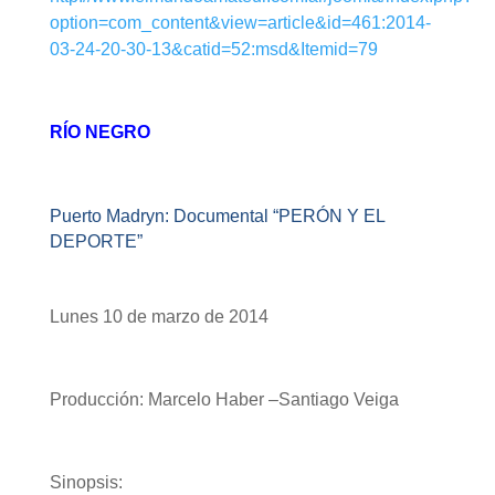
option=com_content&view=article&id=461:2014-
03-24-20-30-13&catid=52:msd&Itemid=79
RÍO NEGRO
Puerto Madryn: Documental “PERÓN Y EL
DEPORTE”
Lunes 10 de marzo de 2014
Producción: Marcelo Haber –Santiago Veiga
Sinopsis: