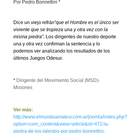
Por Pedro Bonnettini *
Dice un viejo refrán
“que el Hombre es el único ser
viviente que se tropieza una y otra vez con la
misma piedra”
. Los dirigentes de nuestro deporte
una y otra vez confirman la sentencia y lo
podemos ver analizando los resultados de los
últimos Juegos Odesur.
*
Dirigente del Movimiento Social (MSD)-
Misiones
Ver más:
http://www.elmundoamateur.com.ar/joomla/index.php?
option=com_content&view=article&id=472:la-
piedra-de-los-talentos-por-pedro-bonnettini-