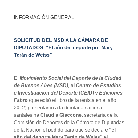
INFORMACIÓN GENERAL
SOLICITUD DEL MSD A LA CÁMARA DE
DIPUTADOS: “El año del deporte por Mary
Terán de Weiss”
El
Movimiento Social del Deporte de la Ciudad
de Buenos Aires (MSD),
el
Centro de Estudios
e Investigación del Deporte (CEID)
y
Ediciones
Fabro
(que editó el libro de la tenista en el año
2012) presentaron a la diputada nacional
santafesina
Claudia Giaccone,
secretaria de la
Comisión de Deportes de la Cámara de Diputadas
de la Nación el pedido para que se declare
“el
año del deporte
Mary Terán de Weiss”
el