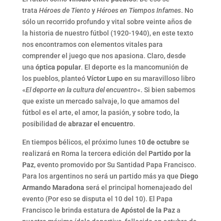
trata
Héroes de Tiento
y
Héroes en Tiempos Infames
. No
sólo un recorrido profundo y vital sobre veinte años de
la historia de nuestro fútbol (1920-1940), en este texto
nos encontramos con elementos vitales para
comprender el juego que nos apasiona. Claro, desde
una
óptica popular
. El deporte es la mancomunión de
los pueblos, planteó
Víctor Lupo
en su maravilloso libro
«
El deporte en la cultura del encuentro
«. Si bien sabemos
que existe un mercado salvaje, lo que amamos del
fútbol es el arte, el amor, la pasión, y sobre todo, la
posibilidad de
abrazar el encuentro
.
En tiempos bélicos, el próximo lunes
10 de octubre
se
realizará en Roma la tercera edición del
Partido por la
Paz
, evento promovido por Su Santidad Papa Francisco.
Para los argentinos no será un partido más ya que
Diego
Armando Maradona
será el principal homenajeado del
evento (Por eso se disputa el 10 del 10). El Papa
Francisco le brinda estatura de
Apóstol de la Paz
a