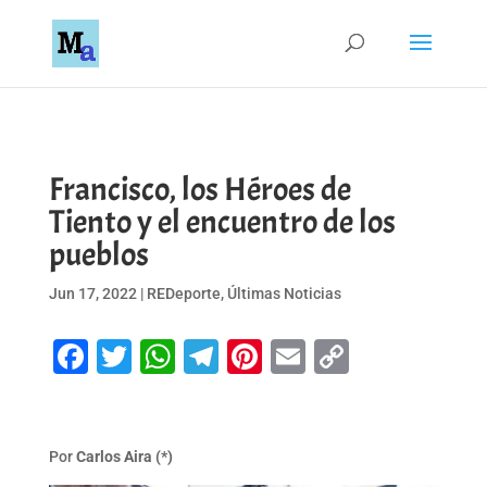
Francisco, los Héroes de
Tiento y el encuentro de los
pueblos
Jun 17, 2022
|
REDeporte
,
Últimas Noticias
Facebook
Twitter
WhatsApp
Telegram
Pinterest
Email
Copy
Link
Por
Carlos Aira (*)