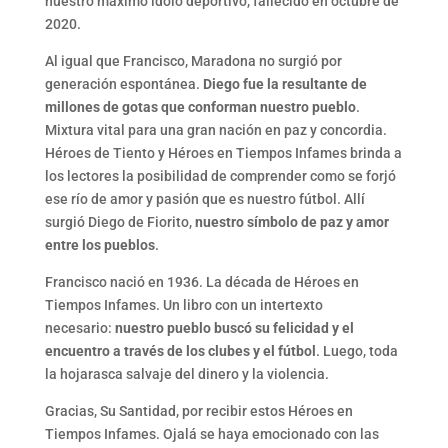
nuestro máximo ídolo deportivo, fallecido en octubre de
2020.
Al igual que Francisco, Maradona no surgió por
generación espontánea.
Diego fue la resultante de
millones de gotas que conforman nuestro pueblo
.
Mixtura vital para una gran nación en paz y concordia.
Héroes de Tiento y Héroes en Tiempos Infames brinda a
los lectores la posibilidad de comprender como se forjó
ese río de amor y pasión que es nuestro fútbol. Allí
surgió Diego de Fiorito,
nuestro símbolo de paz y amor
entre los pueblos
.
Francisco nació en 1936. La década de Héroes en
Tiempos Infames. Un libro con un intertexto
necesario:
nuestro pueblo buscó su felicidad y el
encuentro a través de los clubes y el fútbol
. Luego, toda
la hojarasca salvaje del dinero y la violencia.
Gracias, Su Santidad, por recibir estos Héroes en
Tiempos Infames. Ojalá se haya emocionado con las