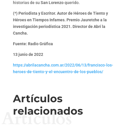
historias de su
San Lorenzo
querido.
(*) Periodista y Escritor. Autor de Héroes de Tiento y
Héroes en Tiempos Infames. Premio Jauretche a la
investigación periodística 2021. Director de Abrí la
Cancha.
Fuente: Radio Gráfica
13 junio de 2022
https://abrilacancha.com.ar/2022/06/13/francisco-los-
heroes-de-tiento-y-el-encuentro-de-los-pueblos/
Artículos
relacionados
Artículos