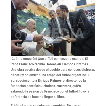
¡Cuánta emoción! Que difícil comenzar a escribir.
El
Papa Francisco recibió Héroes en Tiempos Infames
.
Una obra escrita desde el pueblo para conocer, disfrutar,
debatir y polemizar una etapa del fútbol argentino. El
agradecimiento a
Enrique Palmeyro
, director de la
fundación pontificia
Scholas Ocurrentes
, quién,
sabiendo la pasión de Francisco por el fútbol, tuvo la
deferencia de hacerle llegar el libro.
El fútbol como
vínculo entre pueblos
. De eso se