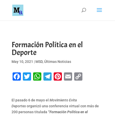
Formación Política en el
Deporte
May 10, 2021
|
MSD
,
Últimas Noticias
Facebook
Twitter
WhatsApp
Telegram
Pinterest
Email
Copy
Link
El pasado 6 de mayo el
Movimiento Evita
Deportes
organizó una conferencia virtual con más de
200 personas titulada
“Formación Política en el