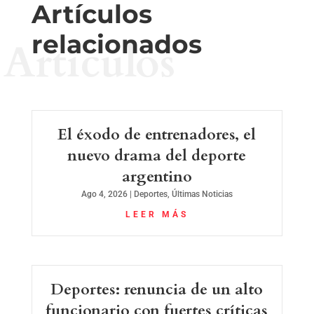
Artículos
relacionados
Artículos
El éxodo de entrenadores, el
nuevo drama del deporte
argentino
Ago 4, 2026
|
Deportes
,
Últimas Noticias
LEER MÁS
Deportes: renuncia de un alto
funcionario con fuertes críticas