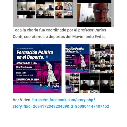
Toda la charla fue coordinada por el profesor
Carlos
Conti
, secretario de deportes del Movimiento Evita.
Ver Video:
https://m.facebook.com/story.php?
story_fbid=269417234923409&id=860804147407452