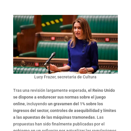
Link
Lucy Frazer, secretaria de Cultura
Tras una revisión largamente esperada,
el Reino Unido
se dispone a endurecer sus normas sobre el juego
online
, incluyendo
un gravamen del 1% sobre los
ingresos del sector, controles de asequibilidad y límites
a las apuestas de las máquinas tramonedas
. Las
propuestas han sido finalmente publicadas por el
gobierno en un esfuerzo por actualizar las regulaciones