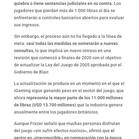
quiebra o tiene sentencias judiciales en su contra
. Los
jugadores que pierdan más de 1.000 libras al día se
enfrentarán a controles bancarios abiertos para evaluar
sus ingresos.
Sin embargo, el proceso aún no ha llegado a la línea de
meta:
casi todas las medidas se someterán a nuevas
consultas
, lo que implica un nuevo retraso en una
revisión que comenzó a finales de 2020 con el objetivo
de actualizar la Ley del Juego de 2005 aprobada por el
Gobierno de Blair.
La actualización se produce en un momento en el que el
iGaming sigue ganando peso en el sector del juego, que
ahora
representa la mayor parte de los 11.000 millones
de libras (USD 13.700 millones)
que la industria genera
anualmente entre los jugadores británicos.
Aunque Frazer señaló que muchas personas disfrutan
del juego «sin sufrir efectos nocivos», afirmó que
el
sector es «irreconocible» en comparación con la época