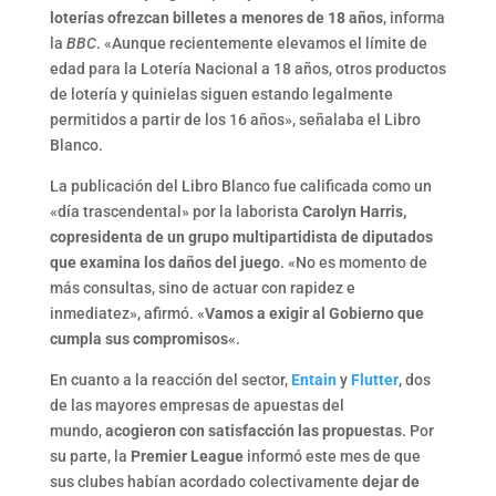
loterías ofrezcan billetes a menores de 18 años
, informa
la
BBC
. «Aunque recientemente elevamos el límite de
edad para la Lotería Nacional a 18 años, otros productos
de lotería y quinielas siguen estando legalmente
permitidos a partir de los 16 años», señalaba el Libro
Blanco.
La publicación del Libro Blanco fue calificada como un
«día trascendental» por la laborista
Carolyn Harris,
copresidenta de un grupo multipartidista de diputados
que examina los daños del juego
. «No es momento de
más consultas, sino de actuar con rapidez e
inmediatez», afirmó. «
Vamos a exigir al Gobierno que
cumpla sus compromisos
«.
En cuanto a la reacción del sector,
Entain
y
Flutter
, dos
de las mayores empresas de apuestas del
mundo,
acogieron con satisfacción las propuestas
. Por
su parte, la
Premier League
informó este mes de que
sus clubes habían acordado colectivamente
dejar de