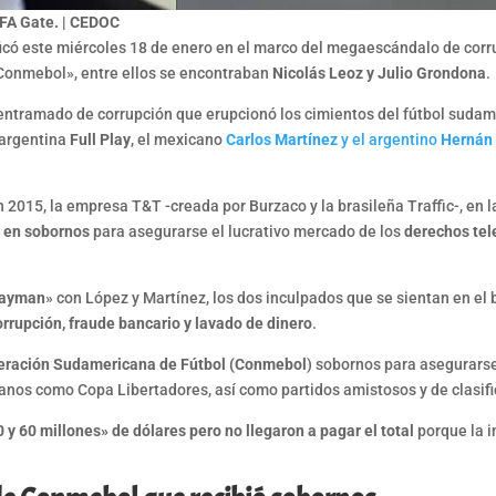
IFA Gate. | CEDOC
ficó este miércoles 18 de enero en el marco del megaescándalo de cor
e Conmebol», entre ellos se encontraban
Nicolás Leoz y Julio Grondona
.
l entramado de corrupción que erupcionó los cimientos del fútbol suda
a argentina
Full Play
, el mexicano
Carlos Martínez
y el argentino
Hernán
 2015, la empresa T&T -creada por Burzaco y la brasileña Traffic-, en 
» en sobornos
para asegurarse el lucrativo mercado de los
derechos tel
Cayman
» con López y Martínez, los dos inculpados que se sientan en el 
orrupción, fraude bancario y lavado de dinero
.
eración Sudamericana de Fútbol (Conmebol
) sobornos para asegurarse
anos como Copa Libertadores, así como partidos amistosos y de clasifi
0 y 60 millones» de dólares pero no llegaron a pagar el total
porque la i