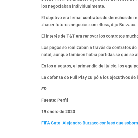
los negociaban individualmente.
El objetivo era firmar
contratos de derechos de r
«hacer futuros negocios con ellos», dijo Burzaco.
El interés de T&T era renovar los contratos mucho
Los pagos se realizaban a través de contratos de 
natal, aunque también había partidas se que se 
En los alegatos, el primer día del juicio, los eq
La defensa de Full Play culpó a los ejecutivos d
ED
Fuente: Perfil
19 enero de 2023
FIFA Gate: Alejandro Burzaco confesó que sobornó