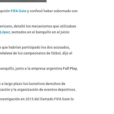
rupción
FIFA Gate
y confesó haber sobornado con
mericano, detalló los mecanismos que utilizaban
 López
, sentados en el banquillo en el juicio
la que habrían participado los dos acusados,
evisivos
de los campeonatos de fútbol, dijo el
banquillo, junto a la empresa argentina
Full Play
,
 a largo plazo los lucrativos derechos de
cación y la organización de eventos deportivos.
nvestigación en 2015 del llamado FIFA Gate lo