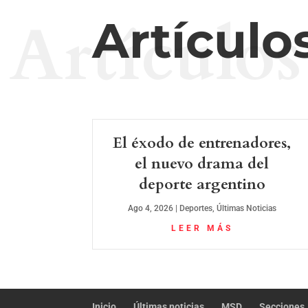
Artículos
Artículo
El éxodo de entrenadores,
el nuevo drama del
deporte argentino
Ago 4, 2026
|
Deportes
,
Últimas Noticias
LEER MÁS
Inicio
Últimas noticias
MSD
Secciones