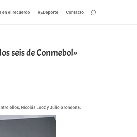
s en el recuerdo
REDeporte
Contacto
 los seis de Conmebol»
ntre ellos, Nicolás Leoz y Julio Grondona.