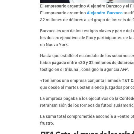
El empresario argentino Alejandro Burzaco y el F
El empresario argentino
Alejandro Burzaco
testi
32 millones de dólares a «el grupo de los seis d
Burzaco es uno de los testigos claves y parte de
los dos ex ejecutivos de Fox y participantes de l
en Nueva York.
Hasta que estalló el escándalo de los sobornos en
había
pagado entre «30 y 32 millones de dólares
testigo en el tribunal, consignó la agencia
AFP
.
«Teníamos una empresa conjunta llamada
T&T 
que desde el martes están siendo juzgados por
c
La empresa pagaba a los ejecutivos de la
Confed
retransmisión de los torneos de fútbol sudameric
La suma total comprometida ascendía a «
entre 5
frustró.