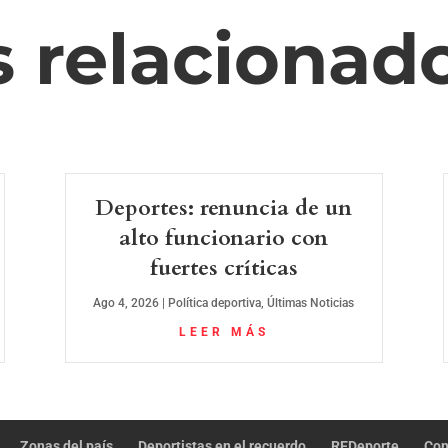
s relacionad
Deportes: renuncia de un
alto funcionario con
fuertes críticas
Ago 4, 2026
|
Política deportiva
,
Últimas Noticias
LEER MÁS
Zonas del país
Deportistas en el recuerdo
REDeporte
Con