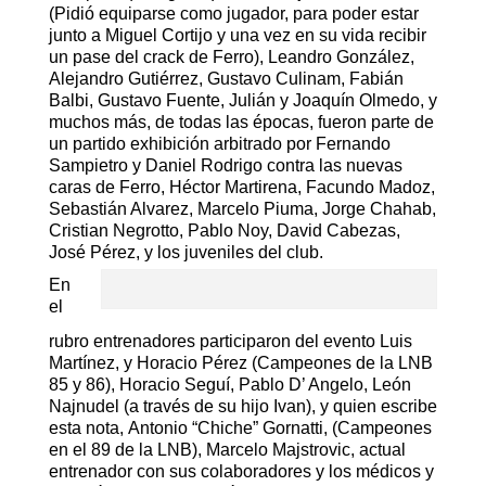
(Pidió equiparse como jugador, para poder estar
junto a Miguel Cortijo y una vez en su vida recibir
un pase del crack de Ferro), Leandro González,
Alejandro Gutiérrez, Gustavo Culinam, Fabián
Balbi, Gustavo Fuente, Julián y Joaquín Olmedo, y
muchos más, de todas las épocas, fueron parte de
un partido exhibición arbitrado por Fernando
Sampietro y Daniel Rodrigo contra las nuevas
caras de Ferro, Héctor Martirena, Facundo Madoz,
Sebastián Alvarez, Marcelo Piuma, Jorge Chahab,
Cristian Negrotto, Pablo Noy, David Cabezas,
José Pérez, y los juveniles del club.
En
el
rubro entrenadores participaron del evento Luis
Martínez, y Horacio Pérez (Campeones de la LNB
85 y 86), Horacio Seguí, Pablo D’ Angelo, León
Najnudel (a través de su hijo Ivan), y quien escribe
esta nota, Antonio “Chiche” Gornatti, (Campeones
en el 89 de la LNB), Marcelo Majstrovic, actual
entrenador con sus colaboradores y los médicos y