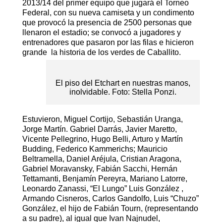
2013/14 del primer equipo que jugará el Torneo
Federal, con su nueva camiseta y un condimento
que provocó la presencia de 2500 personas que
llenaron el estadio; se convocó a jugadores y
entrenadores que pasaron por las filas e hicieron
grande la historia de los verdes de Caballito.
El piso del Etchart en nuestras manos,
inolvidable. Foto: Stella Ponzi.
Estuvieron, Miguel Cortijo, Sebastián Uranga,
Jorge Martín. Gabriel Darrás, Javier Maretto,
Vicente Pellegrino, Hugo Belli, Arturo y Martín
Budding, Federico Kammerichs; Mauricio
Beltramella, Daniel Aréjula, Cristian Aragona,
Gabriel Moravansky, Fabián Sacchi, Hernán
Tettamanti, Benjamín Pereyra, Mariano Latorre,
Leonardo Zanassi, “El Lungo” Luis González ,
Armando Cisneros, Carlos Gandolfo, Luis “Chuzo”
González, el hijo de Fabián Tourn, (representando
a su padre), al igual que Ivan Najnudel,