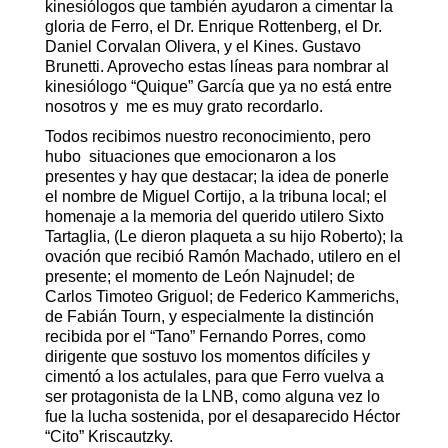
kinesiólogos que también ayudaron a cimentar la
gloria de Ferro, el Dr. Enrique Rottenberg, el Dr.
Daniel Corvalan Olivera, y el Kines. Gustavo
Brunetti. Aprovecho estas líneas para nombrar al
kinesiólogo “Quique” García que ya no está entre
nosotros y me es muy grato recordarlo.
Todos recibimos nuestro reconocimiento, pero
hubo situaciones que emocionaron a los
presentes y hay que destacar; la idea de ponerle
el nombre de Miguel Cortijo, a la tribuna local; el
homenaje a la memoria del querido utilero Sixto
Tartaglia, (Le dieron plaqueta a su hijo Roberto); la
ovación que recibió Ramón Machado, utilero en el
presente; el momento de León Najnudel; de
Carlos Timoteo Griguol; de Federico Kammerichs,
de Fabián Tourn, y especialmente la distinción
recibida por el “Tano” Fernando Porres, como
dirigente que sostuvo los momentos difíciles y
cimentó a los actulales, para que Ferro vuelva a
ser protagonista de la LNB, como alguna vez lo
fue la lucha sostenida, por el desaparecido Héctor
“Cito” Kriscautzky.