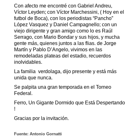
Con afecto me encontré con Gabriel Andreu,
Víctor Leyden; con Víctor Marchessini, ( Hoy en el
futbol de Boca), con los periodistas “Pancho”
López Vasquez y Daniel Campagnello; con un
viejo dirigente y gran amigo como lo es Raúl
Serrago, con Mario Bondar y sus hijos, y mucha
gente más, quienes juntos a las flias. de Jorge
Martín y Pablo D’Angelo, vivimos en las
remodeladas plateas del estadio, recuerdos
inolvidables.
La familia verdolaga, dijo presente y está más
unida que nunca.
Se palpita una gran temporada en el Torneo
Federal.
Ferro, Un Gigante Dormido que Está Despertando
!
Gracias por la invitación.
Fuente: Antonio Gornatti