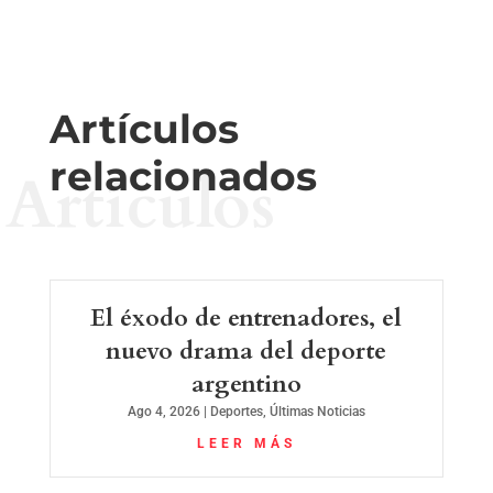
Artículos
relacionados
Artículos
El éxodo de entrenadores, el
nuevo drama del deporte
argentino
Ago 4, 2026
|
Deportes
,
Últimas Noticias
LEER MÁS