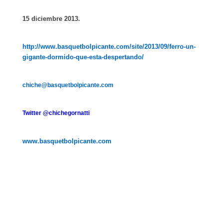
15 diciembre 2013.
http://www.basquetbolpicante.com/site/2013/09/ferro-un-
gigante-dormido-que-esta-despertando/
chiche@basquetbolpicante.com
Twitter @chichegornatti
www.basquetbolpicante.com