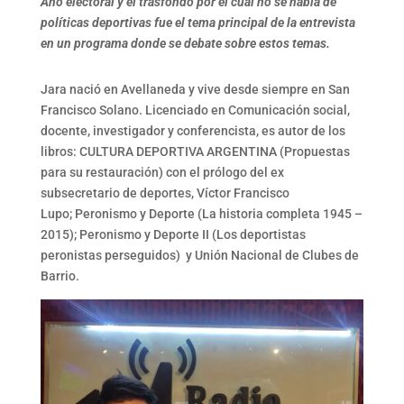
Año electoral y el trasfondo por el cual no se habla de
políticas deportivas fue el tema principal de la entrevista
en un programa donde se debate sobre estos temas.
Jara nació en Avellaneda y vive desde siempre en San
Francisco Solano. Licenciado en Comunicación social,
docente, investigador y conferencista, es autor de los
libros: CULTURA DEPORTIVA ARGENTINA (Propuestas
para su restauración) con el prólogo del ex
subsecretario de deportes, Víctor Francisco
Lupo; Peronismo y Deporte (La historia completa 1945 –
2015); Peronismo y Deporte II (Los deportistas
peronistas perseguidos) y Unión Nacional de Clubes de
Barrio.