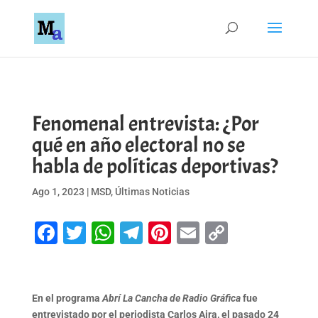
Fenomenal entrevista: ¿Por
qué en año electoral no se
habla de políticas deportivas?
Ago 1, 2023
|
MSD
,
Últimas Noticias
Facebook
Twitter
WhatsApp
Telegram
Pinterest
Email
Copy
Link
En el programa
Abrí La Cancha de Radio Gráfica
fue
entrevistado por el periodista Carlos Aira, el pasado 24