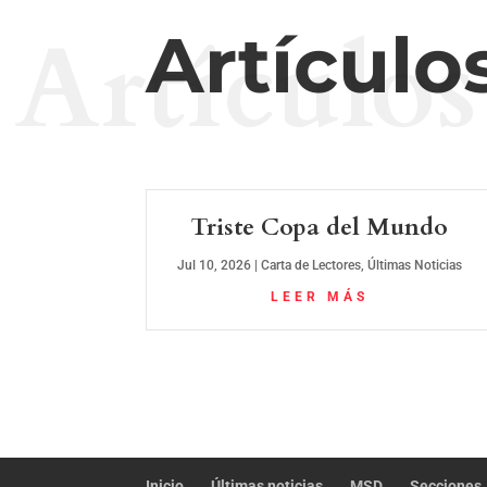
Artículos
Artículo
Triste Copa del Mundo
Jul 10, 2026
|
Carta de Lectores
,
Últimas Noticias
LEER MÁS
Inicio
Últimas noticias
MSD
Secciones