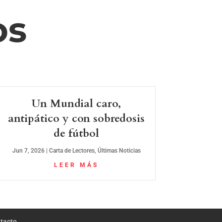
os
Un Mundial caro,
antipático y con sobredosis
de fútbol
Jun 7, 2026
|
Carta de Lectores
,
Últimas Noticias
LEER MÁS
tacto