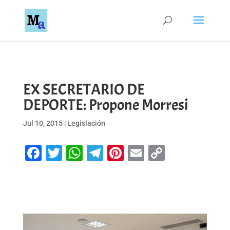
EX SECRETARIO DE
DEPORTE: Propone Morresi
Jul 10, 2015
|
Legislación
Facebook
Twitter
WhatsApp
Telegram
Pinterest
Email
Copy
Link