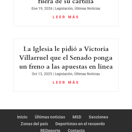
fuera de su cartilla
Ene 19, 2026
|
Legislación
,
Últimas Noticias
LEER MÁS
La Iglesia le pidió a Victoria
Villarruel que el Senado ponga
un freno a las apuestas en línea
Oct 13, 2025
|
Legislación
,
Últimas Noticias
LEER MÁS
Inicio
Últimas noticias
MSD
Secciones
Zonas del país
Deportistas en el recuerdo
REDeporte
Contacto