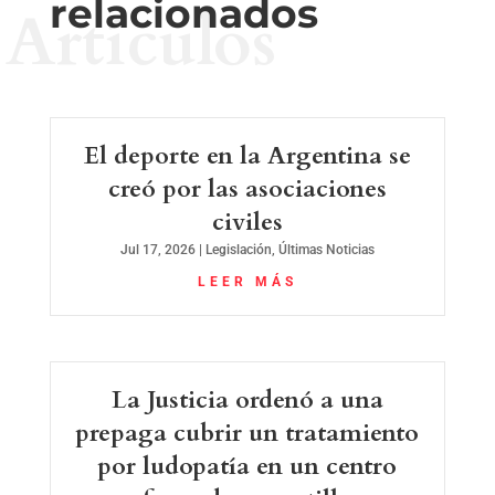
relacionados
Artículos
El deporte en la Argentina se
creó por las asociaciones
civiles
Jul 17, 2026
|
Legislación
,
Últimas Noticias
LEER MÁS
La Justicia ordenó a una
prepaga cubrir un tratamiento
por ludopatía en un centro