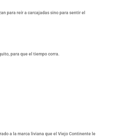
an para reír a carcajadas sino para sentir el
uito, para que el tiempo corra.
o a la marca liviana que el Viejo Continente le