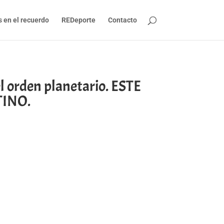
s en el recuerdo
REDeporte
Contacto
el orden planetario. ESTE
INO.