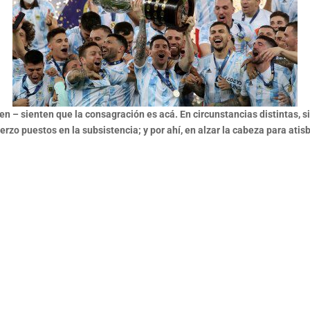
en – sienten que la consagración es acá. En circunstancias distintas, s
uerzo puestos en la subsistencia; y por ahí, en alzar la cabeza para atis