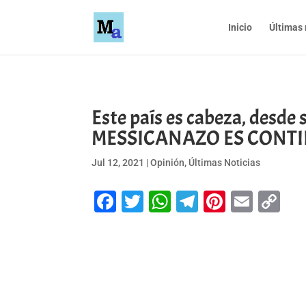
Inicio
Últimas 
Este país es cabeza, desde 
MESSICANAZO ES CONTI
Jul 12, 2021
|
Opinión
,
Últimas Noticias
Facebook
Twitter
WhatsApp
Telegram
Pinteres
Emai
Co
Li