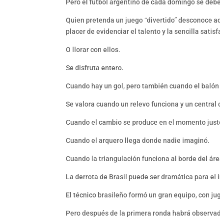
Pero el fútbol argentino de cada domingo se debe
Quien pretenda un juego “divertido” desconoce aqu
placer de evidenciar el talento y la sencilla satis
O llorar con ellos.
Se disfruta entero.
Cuando hay un gol, pero también cuando el balón s
Se valora cuando un relevo funciona y un central 
Cuando el cambio se produce en el momento just
Cuando el arquero llega donde nadie imaginó.
Cuando la triangulación funciona al borde del áre
La derrota de Brasil puede ser dramática para el 
El técnico brasileño formó un gran equipo, con j
Pero después de la primera ronda habrá observad