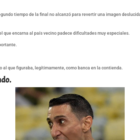
egundo tiempo de la final no alcanzó para revertir una imagen deslucida
o el que encarna al país vecino padece dificultades muy especiales.
portante.
o al que figuraba, legítimamente, como banca en la contienda.
ndo.