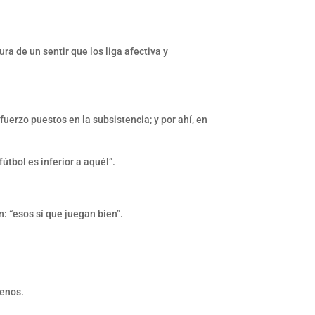
a de un sentir que los liga afectiva y
sfuerzo puestos en la subsistencia; y por ahí, en
útbol es inferior a aquél”.
: “esos sí que juegan bien”.
menos.