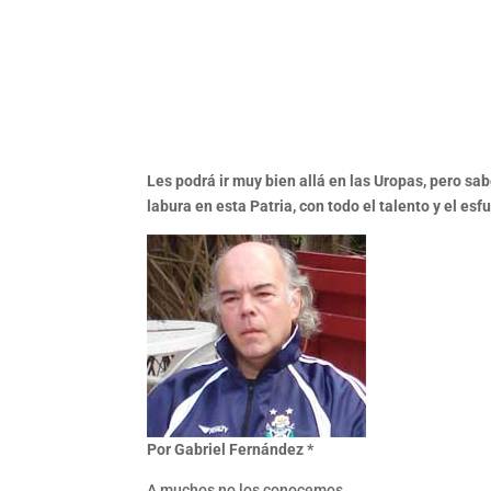
Les podrá ir muy bien allá en las Uropas, pero sab
labura en esta Patria, con todo el talento y el esf
Por Gabriel Fernández *
A muchos no los conocemos.