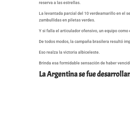
reserva a las estrellas.
La levantada parcial del 10 verdeamarillo en el s
zambullidas en piletas verdes.
Y si falla el articulador ofensivo, un equipo com
De todos modos, la campaña brasilera resultó im
Eso realza la victoria albiceleste.
Brinda esa formidable sensación de haber vencid
La Argentina se fue desarrolla