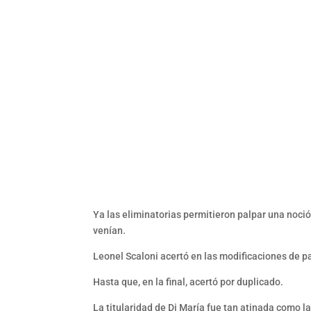
Ya las eliminatorias permitieron palpar una noció
venían.
Leonel Scaloni acertó en las modificaciones de pa
Hasta que, en la final, acertó por duplicado.
La titularidad de Di María fue tan atinada como l