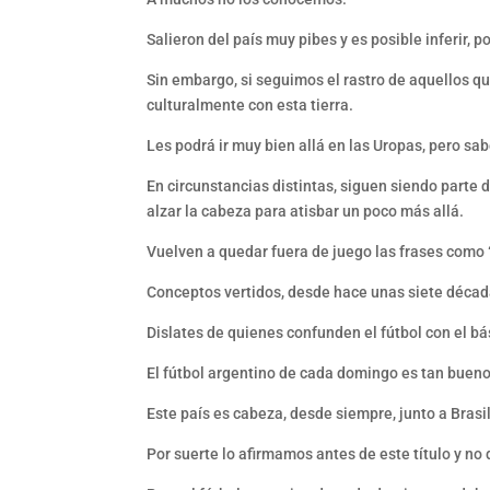
Salieron del país muy pibes y es posible inferir, p
Sin embargo, si seguimos el rastro de aquellos qu
culturalmente con esta tierra.
Les podrá ir muy bien allá en las Uropas, pero sa
En circunstancias distintas, siguen siendo parte de
alzar la cabeza para atisbar un poco más allá.
Vuelven a quedar fuera de juego las frases como “
Conceptos vertidos, desde hace unas siete década
Dislates de quienes confunden el fútbol con el bá
El fútbol argentino de cada domingo es tan bueno
Este país es cabeza, desde siempre, junto a Brasil
Por suerte lo afirmamos antes de este título y n