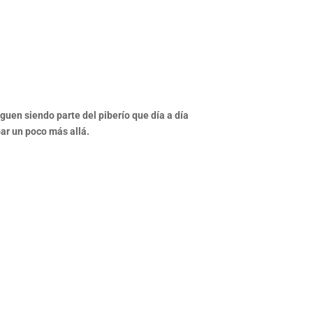
iguen siendo parte del piberío que día a día
bar un poco más allá.