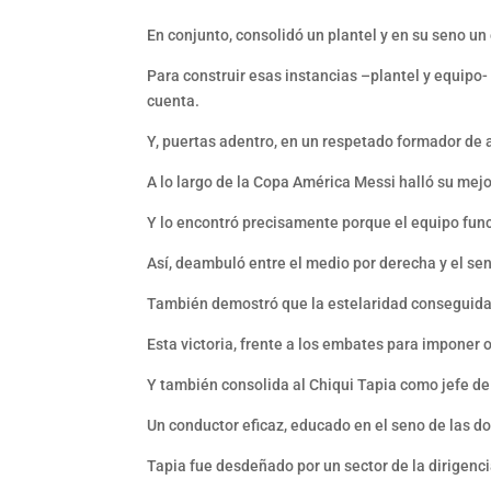
En conjunto, consolidó un plantel y en su seno un
Para construir esas instancias –plantel y equipo
cuenta.
Y, puertas adentro, en un respetado formador de 
A lo largo de la Copa América Messi halló su mejor
Y lo encontró precisamente porque el equipo func
Así, deambuló entre el medio por derecha y el sen
También demostró que la estelaridad conseguida e
Esta victoria, frente a los embates para imponer o
Y también consolida al Chiqui Tapia como jefe de
Un conductor eficaz, educado en el seno de las do
Tapia fue desdeñado por un sector de la dirigenc