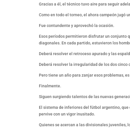
Gracias a él, el técnico tuvo aire para seguir adel
Como en todo el torneo, el ahora campeón jugó u
Fue contundente y aprovechó la ocasión.
Esos períodos permitieron disfrutar un conjunto qu
diagonales. En cada partido, estuvieron los homb
Deberá resolver el retroceso apurado y las espalda
Deberá resolver la irregularidad de los dos cinco 
Pero tiene un año para zanjar esos problemas, es 
Finalmente.
Siguen surgiendo talentos de las nuevas generac
El sistema de inferiores del fútbol argentino, qu
pervive con un vigor inusitado.
Quienes se acercan a las divisionales juveniles, l