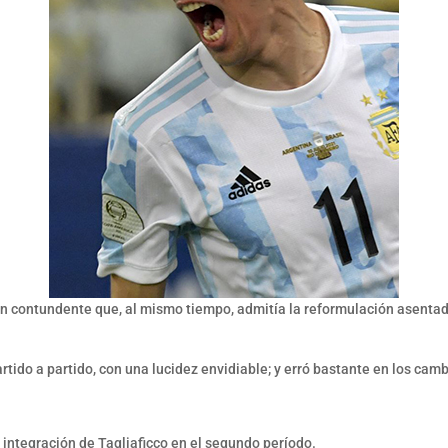
n contundente que, al mismo tiempo, admitía la reformulación asentada 
rtido a partido, con una lucidez envidiable; y erró bastante en los camb
a integración de Tagliaficco en el segundo período.