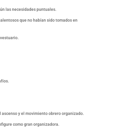
egún las necesidades puntuales.
 talentosos que no habían sido tomados en
vestuario.
fíos.
el ascenso y el movimiento obrero organizado.
onfigure como gran organizadora.