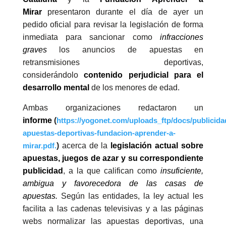
Mirar
presentaron durante el día de ayer un
pedido oficial para revisar la legislación de forma
inmediata para sancionar como
infracciones
graves
los anuncios de apuestas en
retransmisiones deportivas,
considerándolo
contenido perjudicial para el
desarrollo mental
de los menores de edad.
Ambas organizaciones redactaron un
informe
(
https://yogonet.com/uploads_ftp/docs/publicida
apuestas-deportivas-fundacion-aprender-a-
)
acerca de la
legislación actual sobre
mirar.pdf
.
apuestas, juegos de azar y su correspondiente
publicidad
, a la que califican como
insuficiente,
ambigua y favorecedora de las casas de
apuestas.
Según las entidades, la ley actual les
facilita a las cadenas televisivas y a las páginas
webs normalizar las apuestas deportivas, una