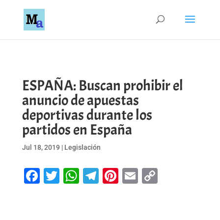
ESPAÑA: Buscan prohibir el
anuncio de apuestas
deportivas durante los
partidos en España
Jul 18, 2019
|
Legislación
Facebook
Twitter
WhatsApp
Telegram
Pinterest
Email
Copy
Link