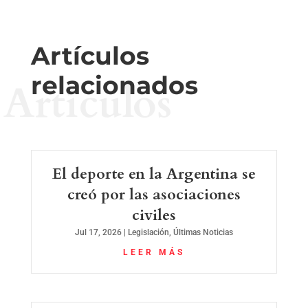
Artículos
relacionados
Artículos
El deporte en la Argentina se
creó por las asociaciones
civiles
Jul 17, 2026
|
Legislación
,
Últimas Noticias
LEER MÁS