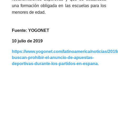
una formación obligada en las escuelas para los
menores de edad.
Fuente:
YOGONET
10 julio de 2019
https://www.yogonet.com/latinoamerica/noticias/2019
buscan-prohibir-el-anuncio-de-apuestas-
deportivas-durante-los-partidos-en-espana.