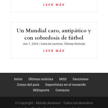
LEER MÁS
Un Mundial caro, antipático y
con sobredosis de fútbol
Jun 7, 2026
|
Carta de Lectores
,
Últimas Noticias
LEER MÁS
Inicio
Últimas noticias
MSD
Secciones
Zonas del país
Deportistas en el recuerdo
REDeporte
Contacto
© Copyright - Mundo Amateur - Todos los derechos