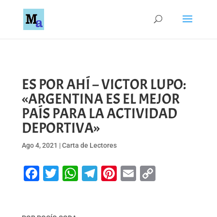
ES POR AHÍ – VICTOR LUPO:
«ARGENTINA ES EL MEJOR
PAÍS PARA LA ACTIVIDAD
DEPORTIVA»
Ago 4, 2021
|
Carta de Lectores
Facebook
Twitter
WhatsApp
Telegram
Pinterest
Email
Copy
Link