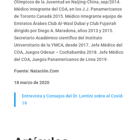
Olímpicos de la Juventud en Naijing-China, sep/2014.
Médico integrante del COA, en los J.J. Panamericanos
de Toronto Canadá 2015. Médico integrante equipo de
Emiratos Árabes Club Al-Wasl Dubai y Club Fujairah
dirigido por Diego A. Maradona, años 2013 y 2015.
Secretario Académico científico del Instituto
Universitario de la YMCA, desde 2017. Jefe Médico del
COA, Juegos Odesur – Cochabamba 2018. Jefe Médico
del COA, Juegos Panamericanos de Lima 2019.
Fuente: Natación.Com
18 marzo de 2020
Entrevista y Consejos del Dr. Lentini sobre el Covid-
19