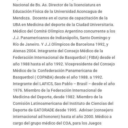
Nacional de Bs. As. Director de la licenciatura en
Educación Física de la Universidad Aconcagua de
Mendoza. Docente en el curso de capacitación de la
UBA en Medicina del deporte de la Ciudad Universitaria.
Médico del Comité Olímpico Argentino concurrente a los
J.J. Panamericanos de Indianápolis, Santo Domingo y
Río de Janeiro. Y J.J.Olímpicos de Barcelona 1992, y
Atenas 2004. Integrante del Consejo Médico de la
Federación Internacional de Basquetbol ( FIBA) desde el
año 1988 hasta el año 1992. Vicepresidente del Consejo
Médico de la Confederación Panamericana de
Basquetbol ( COPABA) desde el año 1988. a 1992.
Integrante del LAFICS, Sao Pablo – Brasil – desde el año
1976. Miembro de la Federación Internacional de
Medicina del Deporte, desde 1982. Miembro de la
Comisión Latinoamericana del Instituto de Ciencias del
Deporte de GATORADE desde 1995. Adviser (consejero
internacional ad honoren) hasta el año 2000. Médico a
cargo del grupo médico del COA, para los Juegos