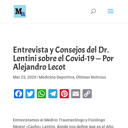
Entrevista y Consejos del Dr.
Lentini sobre el Covid-19 — Por
Alejandro Lecot
Mar 23, 2020
|
Medicina Deportiva
,
Últimas Noticias
Facebook
Twitter
WhatsApp
Telegram
Pinterest
Email
Copy
Link
Entrevistamos al Médico Traumatólogo y Fisiólogo
Néstor «Cacho» Lentini, donde nos define que es el Alto