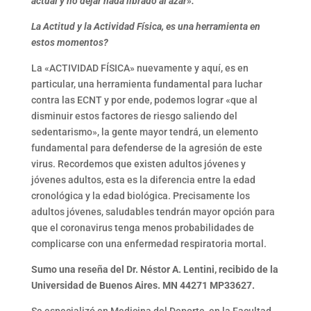
actual y no dejar nada librado al azar».
La Actitud y la Actividad Física, es una herramienta en
estos momentos?
La «ACTIVIDAD FÍSICA» nuevamente y aquí, es en
particular, una herramienta fundamental para luchar
contra las ECNT y por ende, podemos lograr «que al
disminuir estos factores de riesgo saliendo del
sedentarismo», la gente mayor tendrá, un elemento
fundamental para defenderse de la agresión de este
virus. Recordemos que existen adultos jóvenes y
jóvenes adultos, esta es la diferencia entre la edad
cronológica y la edad biológica. Precisamente los
adultos jóvenes, saludables tendrán mayor opción para
que el coronavirus tenga menos probabilidades de
complicarse con una enfermedad respiratoria mortal.
Sumo una reseña del Dr. Néstor A. Lentini, recibido de la
Universidad de Buenos Aires. MN 44271 MP33627.