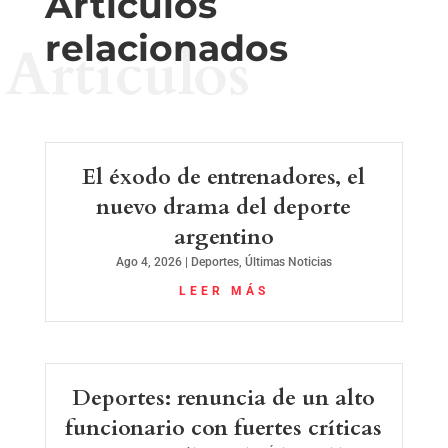
Artículos
relacionados
Artículos
El éxodo de entrenadores, el
nuevo drama del deporte
argentino
Ago 4, 2026
|
Deportes
,
Últimas Noticias
LEER MÁS
Deportes: renuncia de un alto
funcionario con fuertes críticas