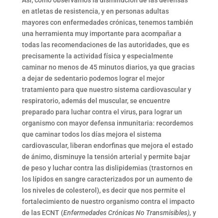
Así, como observamos la disminución de las defensas
en atletas de resistencia, y en personas adultas
mayores con enfermedades crónicas, tenemos también
una herramienta muy importante para acompañar a
todas las recomendaciones de las autoridades, que es
precisamente la actividad física y especialmente
caminar no menos de 45 minutos diarios, ya que gracias
a dejar de sedentario podemos lograr el mejor
tratamiento para que nuestro sistema cardiovascular y
respiratorio, además del muscular, se encuentre
preparado para luchar contra el virus, para lograr un
organismo con mayor defensa inmunitaria: recordemos
que caminar todos los días mejora el sistema
cardiovascular, liberan endorfinas que mejora el estado
de ánimo, disminuye la tensión arterial y permite bajar
de peso y luchar contra las dislipidemias (trastornos en
los lípidos en sangre caracterizados por un aumento de
los niveles de colesterol), es decir que nos permite el
fortalecimiento de nuestro organismo contra el impacto
de las ECNT (
Enfermedades Crónicas No Transmisibles),
y