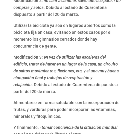
Modificación 2:
no salir a caminar, salvo que sea para ir de
compras y solos.
Debido al estado de Cuarentena
dispuesto a partir del 20 de marzo.
Utilizar la bicicleta ya sea en lugares abiertos como la
bicicleta fija en casa, evitando en estos casos por el
momento los gimnasios cerrados donde hay
concurrencia de gente.
Modificación 3:
en vez de utilizar las escaleras del
edificio, tratar de hacer en un lugar de la casa, un circuito
de saltos movimientos, flexiones, etc, y si una muy buena
elongación final y trabajos de respiración y
relajación.
Debido al estado de Cuarentena dispuesto a
partir del 20 de marzo.
Alimentarse en forma saludable con la incorporación de
frutas, y verduras para poder incorporar las vitaminas,
minerales y fitoquímicos.
Y finalmente,
«tomar conciencia de la situación mundial