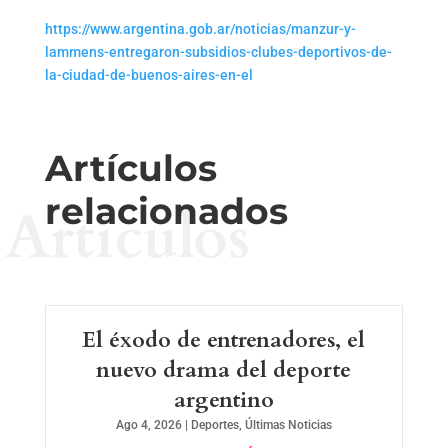
https://www.argentina.gob.ar/noticias/manzur-y-
lammens-entregaron-subsidios-clubes-deportivos-de-
la-ciudad-de-buenos-aires-en-el
Artículos
relacionados
Artículos
El éxodo de entrenadores, el
nuevo drama del deporte
argentino
Ago 4, 2026
|
Deportes
,
Últimas Noticias