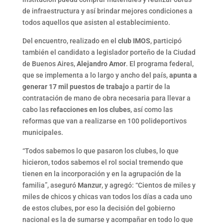
de infraestructura y así brindar mejores condiciones a
todos aquellos que asisten al establecimiento.
Del encuentro, realizado en el
club IMOS
, participó
también el candidato a legislador porteño de la Ciudad
de Buenos Aires,
Alejandro Amor
. El programa federal,
que se implementa a lo largo y ancho del país,
apunta a
generar 17 mil puestos de trabajo
a partir de la
contratación de mano de obra necesaria para llevar a
cabo las
refacciones en los clubes
, así como las
reformas que van a realizarse en 100 polideportivos
municipales.
“Todos sabemos lo que pasaron los clubes, lo que
hicieron, todos sabemos el rol social tremendo que
tienen en la incorporación y en la agrupación de la
familia”, aseguró
Manzur
, y agregó: “Cientos de miles y
miles de chicos y chicas van todos los días a cada uno
de estos clubes, por eso la decisión del gobierno
nacional es la de sumarse y acompañar en todo lo que