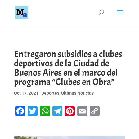
Entregaron subsidios a clubes
deportivos de la Ciudad de
Buenos Aires en el marco del
programa “Clubes en Obra”
Oct 17, 2021
|
Deportes
,
Últimas Noticias
Facebook
Twitter
WhatsApp
Telegram
Pinterest
Email
Copy
Link