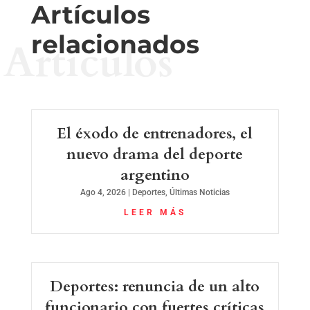
Artículos
relacionados
Artículos
El éxodo de entrenadores, el
nuevo drama del deporte
argentino
Ago 4, 2026
|
Deportes
,
Últimas Noticias
LEER MÁS
Deportes: renuncia de un alto
funcionario con fuertes críticas