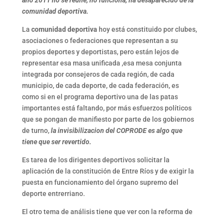
año 2011 no se reúne, no funciona, ha desaparecido de la
comunidad deportiva.
La
comunidad deportiva
hoy está constituido por clubes,
asociaciones o federaciones que representan a su
propios deportes y deportistas, pero están lejos de
representar esa masa unificada ,esa mesa conjunta
integrada por consejeros de cada región, de cada
municipio, de cada deporte, de cada federación, es
como si en el programa deportivo una de las patas
importantes está faltando, por más esfuerzos políticos
que se pongan de manifiesto por parte de los gobiernos
de turno,
la invisibilizacion del COPRODE es algo que
tiene que ser revertido.
Es tarea de los dirigentes deportivos solicitar la
aplicación de la constitución de Entre Ríos y de exigir la
puesta en funcionamiento del órgano supremo del
deporte entrerriano.
El otro tema de análisis tiene que ver con la reforma de