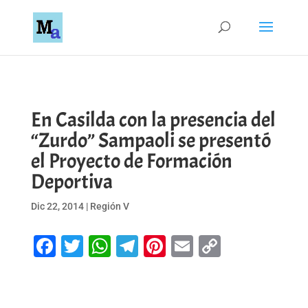
En Casilda con la presencia del
“Zurdo” Sampaoli se presentó
el Proyecto de Formación
Deportiva
Dic 22, 2014
|
Región V
Facebook
Twitter
WhatsApp
Telegram
Pinterest
Email
Copy
Link