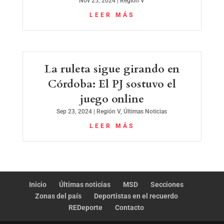
Nov 25, 2024
|
Región V
LEER MÁS
La ruleta sigue girando en
Córdoba: El PJ sostuvo el
juego online
Sep 23, 2024
|
Región V
,
Últimas Noticias
LEER MÁS
Inicio
Últimas noticias
MSD
Secciones
Zonas del país
Deportistas en el recuerdo
REDeporte
Contacto