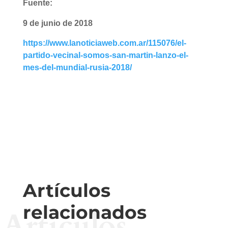
Fuente:
9 de junio de 2018
https://www.lanoticiaweb.com.ar/115076/el-
partido-vecinal-somos-san-martin-lanzo-el-
mes-del-mundial-rusia-2018/
Artículos
relacionados
Artículos