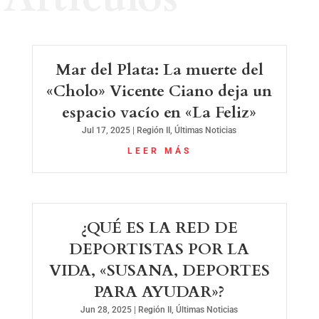
Mar del Plata: La muerte del
«Cholo» Vicente Ciano deja un
espacio vacío en «La Feliz»
Jul 17, 2025
|
Región II
,
Últimas Noticias
LEER MÁS
¿QUÉ ES LA RED DE
DEPORTISTAS POR LA
VIDA, «SUSANA, DEPORTES
PARA AYUDAR»?
Jun 28, 2025
|
Región II
,
Últimas Noticias