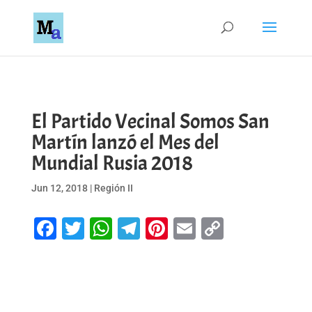
El Partido Vecinal Somos San
Martín lanzó el Mes del
Mundial Rusia 2018
Jun 12, 2018
|
Región II
Facebook
Twitter
WhatsApp
Telegram
Pinterest
Email
Copy
Link