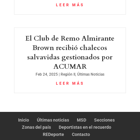
LEER MÁS
El Club de Remo Almirante
Brown recibió chalecos
salvavidas gestionados por
ACUMAR
Feb 24, 2025
|
Región II
,
Últimas Noticias
LEER MÁS
Inicio
Últimas noticias
MSD
Secciones
Zonas del país
Deportistas en el recuerdo
REDeporte
Contacto