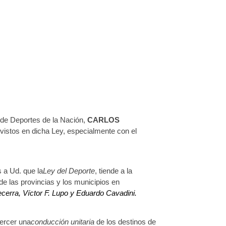
o de Deportes de la Nación,
CARLOS
vistos en dicha Ley, especialmente con el
 a Ud. que la
Ley del Deporte
, tiende a la
de las provincias y los municipios en
ecerra, Víctor F. Lupo y Eduardo Cavadini.
jercer una
conducción unitaria
de los destinos de