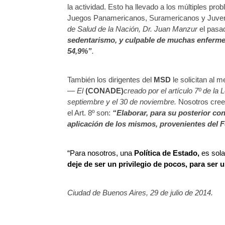
la actividad. Esto ha llevado a los múltiples pr
Juegos Panamericanos, Suramericanos y Juvenile
de Salud de la Nación,
Dr. Juan Manzur
el pas
sedentarismo, y culpable de muchas enfermeda
54,9%”
.
También los dirigentes del
MSD
le solicitan al 
—
El
(CONADE)
creado por el artículo 7º de la
septiembre y el 30 de noviembre.
Nosotros cree
el Art. 8º son:
“Elaborar, para su posterior co
aplicación de los mismos, provenientes del
“Para nosotros, una
Política de Estado,
es sola
deje de ser un privilegio de pocos, para ser
Ciudad de Buenos Aires, 29 de julio de 2014.