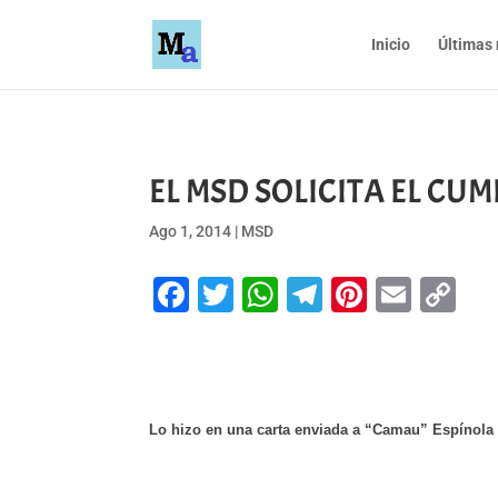
Inicio
Últimas 
EL MSD SOLICITA EL CUM
Ago 1, 2014
|
MSD
Facebook
Twitter
WhatsApp
Telegram
Pinteres
Emai
Co
Li
Lo hizo en una carta enviada a “Camau” Espínola