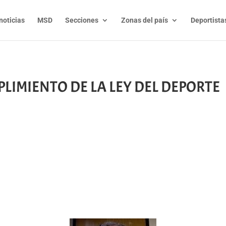
noticias
MSD
Secciones
Zonas del país
Deportista
PLIMIENTO DE LA LEY DEL DEPORTE
t
l
py
nk