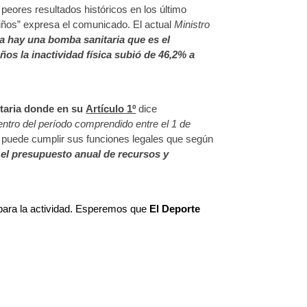
 peores resultados históricos en los último
niños” expresa el comunicado. E
l actual
Ministro
a hay una bomba sanitaria que es el
os la inactividad física subió de 46,2% a
etaria donde en su
Artículo 1º
dice
entro del período comprendido entre el 1 de
o puede cumplir sus funciones legales que según
, el presupuesto anual de recursos y
para la actividad. Esperemos que
El Deporte