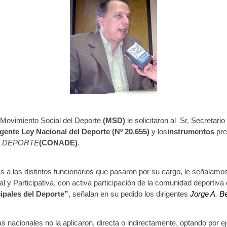
l Movimiento Social del Deporte
(
MSD)
le solicitaron al Sr. Secretari
igente
Ley Nacional del Deporte (Nº 20.655)
y
los
instrumentos
pre
L DEPORTE
(CONADE)
.
 los distintos funcionarios que pasaron por su cargo, le señalamos
 y Participativa, con activa participación de la comunidad deportiva 
ipales del Deporte”
, señalan en su pedido los dirigentes
Jorge A. B
 nacionales no la aplicaron, directa o indirectamente, optando por e