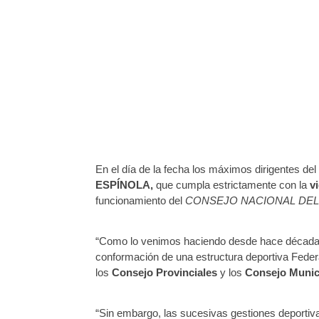
En el día de la fecha los máximos dirigentes de
ESPÍNOLA,
que cumpla estrictamente con la
v
funcionamiento del
CONSEJO NACIONAL DE
“
Como lo venimos haciendo desde hace décadas a
conformación de una estructura deportiva Federal
los
Consejo Provinciales
y los
Consejo Munic
“Sin embargo, las sucesivas gestiones deportivas