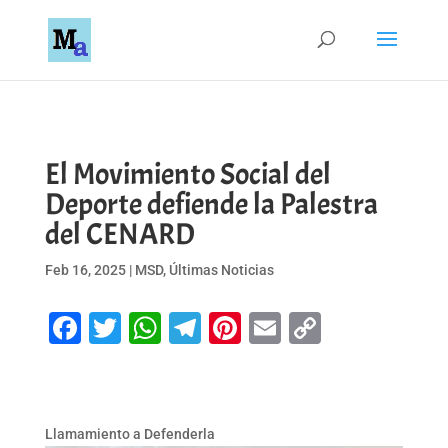
El Movimiento Social del
Deporte defiende la Palestra
del CENARD
Feb 16, 2025
|
MSD
,
Últimas Noticias
Facebook
Twitter
WhatsApp
Telegram
Pinterest
Email
Copy
Link
Llamamiento a Defenderla