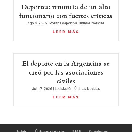
Deportes: renuncia de un alto
funcionario con fuertes críticas
Ago 4, 2026
|
Política deportiva
,
Últimas Noticias
LEER MÁS
El deporte en la Argentina se
creó por las asociaciones
civiles
Jul 17, 2026
|
Legislación
,
Últimas Noticias
LEER MÁS
Inicio
Últimas noticias
MSD
Secciones