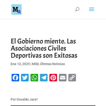
El Gobierno miente. Las
Asociaciones Civiles
Deportivas son Exitosas
Ene 13, 2025
|
MSD
,
Últimas Noticias
Facebook
Twitter
WhatsApp
Telegram
Pinterest
Email
Copy
Link
Por Osvaldo Jara*