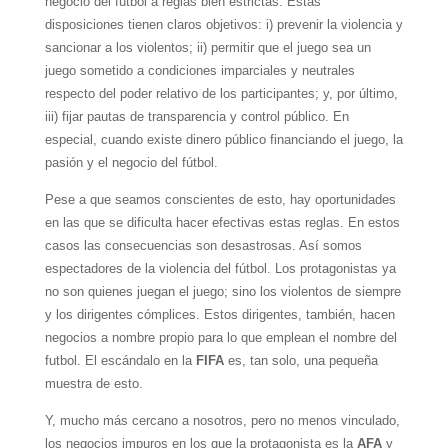
negocio del fútbol a reglas bien estrictas. Estas
disposiciones tienen claros objetivos: i) prevenir la violencia y
sancionar a los violentos; ii) permitir que el juego sea un
juego sometido a condiciones imparciales y neutrales
respecto del poder relativo de los participantes; y, por último,
iii) fijar pautas de transparencia y control público. En
especial, cuando existe dinero público financiando el juego, la
pasión y el negocio del fútbol.
Pese a que seamos conscientes de esto, hay oportunidades
en las que se dificulta hacer efectivas estas reglas. En estos
casos las consecuencias son desastrosas. Así somos
espectadores de la violencia del fútbol. Los protagonistas ya
no son quienes juegan el juego; sino los violentos de siempre
y los dirigentes cómplices. Estos dirigentes, también, hacen
negocios a nombre propio para lo que emplean el nombre del
futbol. El escándalo en la
FIFA
es, tan solo, una pequeña
muestra de esto.
Y, mucho más cercano a nosotros, pero no menos vinculado,
los negocios impuros en los que la protagonista es la
AFA
y