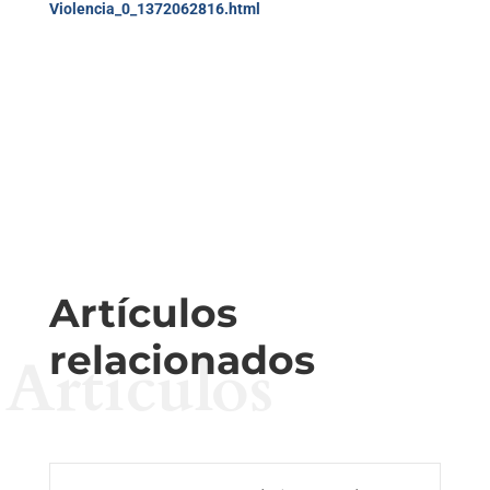
Violencia_0_1372062816.html
Artículos
relacionados
Artículos