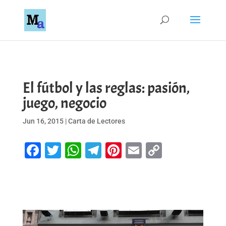
El fútbol y las reglas: pasión,
juego, negocio
Jun 16, 2015
|
Carta de Lectores
Facebook
Twitter
WhatsApp
Telegram
Pinterest
Email
Copy
Link