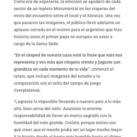
Como era de esperarse, la emoción se apoderó de cada
sector de un repleto Monumental en las vísperas del
inicio del encuentro entre el local y el Xeneize. Una vez
que pasaron las imágenes, el público llevó adelante un
aplauso cerrado en el recinto para el argentino que hizo
historia como el primer papa no europeo en estar a
cargo de la Santa Sede.
“En el césped de nuestra casa está la frase que más nos
representa y vos más que ninguno viviste y jugaste con
grandeza en cada momento de tu vida”
, comenzó el
relato, que incluyó imágenes del estadio y la
comparación con el sello del campo de juego
riverplatense.
“Lograste lo imposible llevando a nuestro país a lo más
alto, bien cerca del cielo. Asumiste la enorme
responsabilidad de llevar un manto sagrado con la
humildad del más grande. Creíste, porque tenías con
qué creer, que el mundo podía ser un lugar mucho mejor.
Y lo hiciste desde el barrio más humilde hasta el último