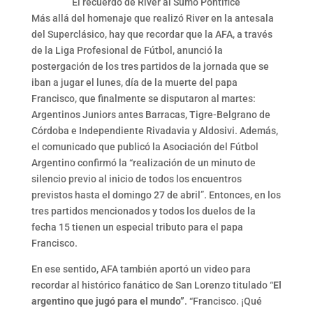
El recuerdo de River al Sumo Pontífice
Más allá del homenaje que realizó River en la antesala
del Superclásico, hay que recordar que la AFA, a través
de la Liga Profesional de Fútbol, anunció la
postergación de los tres partidos de la jornada que se
iban a jugar el lunes, día de la muerte del papa
Francisco, que finalmente se disputaron al martes:
Argentinos Juniors antes Barracas, Tigre-Belgrano de
Córdoba e Independiente Rivadavia y Aldosivi. Además,
el comunicado que publicó la Asociación del Fútbol
Argentino confirmó la “realización de un minuto de
silencio previo al inicio de todos los encuentros
previstos hasta el domingo 27 de abril”. Entonces, en los
tres partidos mencionados y todos los duelos de la
fecha 15 tienen un especial tributo para el papa
Francisco.
En ese sentido, AFA también aportó un video para
recordar al histórico fanático de San Lorenzo titulado “
El
argentino que jugó para el mundo”
. “Francisco. ¡Qué