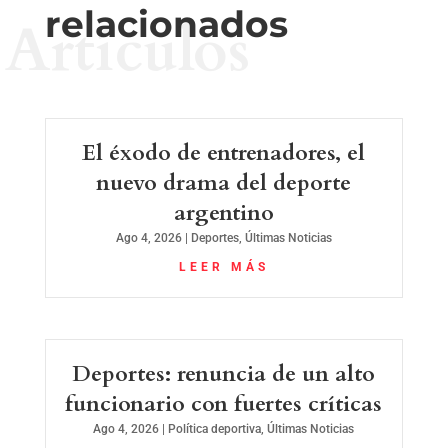
relacionados
Artículos
El éxodo de entrenadores, el
nuevo drama del deporte
argentino
Ago 4, 2026
|
Deportes
,
Últimas Noticias
LEER MÁS
Deportes: renuncia de un alto
funcionario con fuertes críticas
Ago 4, 2026
|
Política deportiva
,
Últimas Noticias