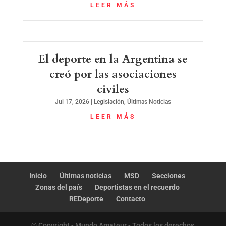
LEER MÁS
El deporte en la Argentina se
creó por las asociaciones
civiles
Jul 17, 2026
|
Legislación
,
Últimas Noticias
LEER MÁS
Inicio
Últimas noticias
MSD
Secciones
Zonas del país
Deportistas en el recuerdo
REDeporte
Contacto
© Copyright - Mundo Amateur - Todos los derechos