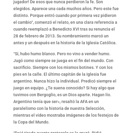
jugador! De esos que nunca perdieron la fe. Son
elegidos. Aparece una cada muchos años. Pero este fue
distinto. Porque entró cuando por primera vez pidieron
el cambio“, comenzó el relato, en una clara referencia a
cuando reemplazó a Benedicto XVI tras su renuncia el
28 de febrero de 2013. Su nombramiento marcó un
antes y un después en la historia de la Iglesia Católica.
“Sí, hubo humo blanco. Pero no vino a vender humo.
Jugó como siempre se juega en el fin del mundo. Con
sacrificio. Siempre con los mismos botines. Y con los
pies en la calle. El último capitán de la Iglesia fue
argentino. Nunca hizo la individual. Predicó siempre el
juego en equipo. ¿Te suena conocido? Si hay algo que
tuvimos con Bergoglio, es un Dios aparte. Hagan lío.
Argentino tenía que ser», resaltó la AFA en un
paralelismo con la historia de nuestra Selección,
mientras el video mostraba imágenes de los festejos de
la Copa del Mundo.