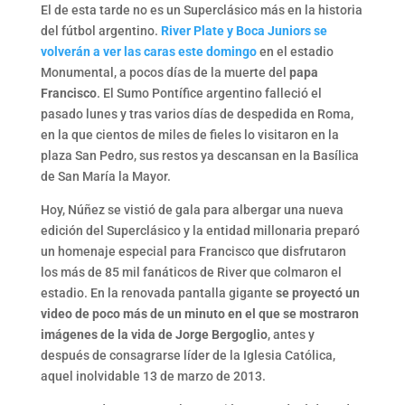
El de esta tarde no es un Superclásico más en la historia
del fútbol argentino.
River Plate y Boca Juniors se
volverán a ver las caras este domingo
en el estadio
Monumental, a pocos días de la muerte del
papa
Francisco
. El Sumo Pontífice argentino falleció el
pasado lunes y tras varios días de despedida en Roma,
en la que cientos de miles de fieles lo visitaron en la
plaza San Pedro, sus restos ya descansan en la Basílica
de San María la Mayor.
Hoy, Núñez se vistió de gala para albergar una nueva
edición del Superclásico y la entidad millonaria preparó
un homenaje especial para Francisco que disfrutaron
los más de 85 mil fanáticos de River que colmaron el
estadio. En la renovada pantalla gigante
se proyectó un
video de poco más de un minuto en el que se mostraron
imágenes de la vida de Jorge Bergoglio
, antes y
después de consagrarse líder de la Iglesia Católica,
aquel inolvidable 13 de marzo de 2013.