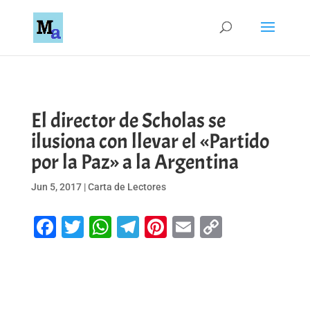
El director de Scholas se
ilusiona con llevar el «Partido
por la Paz» a la Argentina
Jun 5, 2017
|
Carta de Lectores
Facebook
Twitter
WhatsApp
Telegram
Pinterest
Email
Copy
Link