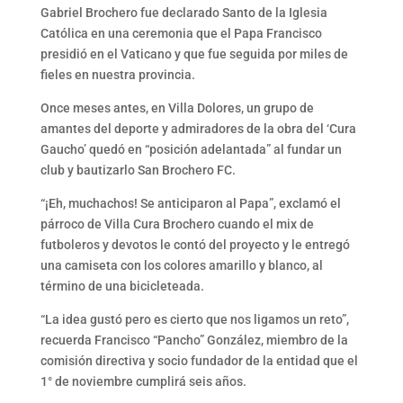
Gabriel Brochero fue declarado Santo de la Iglesia
Católica en una ceremonia que el Papa Francisco
presidió en el Vaticano y que fue seguida por miles de
fieles en nuestra provincia.
Once meses antes, en Villa Dolores, un grupo de
amantes del deporte y admiradores de la obra del ‘Cura
Gaucho’ quedó en “posición adelantada” al fundar un
club y bautizarlo San Brochero FC.
“¡Eh, muchachos! Se anticiparon al Papa”, exclamó el
párroco de Villa Cura Brochero cuando el mix de
futboleros y devotos le contó del proyecto y le entregó
una camiseta con los colores amarillo y blanco, al
término de una bicicleteada.
“La idea gustó pero es cierto que nos ligamos un reto”,
recuerda Francisco “Pancho” González, miembro de la
comisión directiva y socio fundador de la entidad que el
1° de noviembre cumplirá seis años.