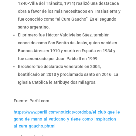
1840-Villa del Tránsito, 1914) realizó una destacada
obra a favor de los más necesitados en Traslasierra y
fue conocido como “el Cura Gaucho”. Es el segundo
santo argentino.
El primero fue Héctor Valdivielso Sáez, también
conocido como San Benito de Jesús, quien nació en
Buenos Aires en 1910 y murió en España en 1934 y
fue canonizado por Juan Pablo II en 1999.
Brochero fue declarado venerable en 2004,
beatificado en 2013 y proclamado santo en 2016. La
Iglesia Católica le atribuye dos milagros.
Fuente: Perfil.com
https://www.perfil.com/noticias/cordoba/el-club-que-le-
gano-de-mano-al-vaticano-y-tiene-como-inspiracion-
al-cura-gaucho.phtml