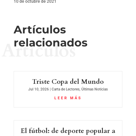
10 de octubre de 2021
Artículos
relacionados
Artículos
Triste Copa del Mundo
Jul 10, 2026
|
Carta de Lectores
,
Últimas Noticias
LEER MÁS
El fútbol: de deporte popular a