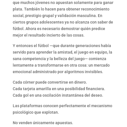
que muchos jóvenes no apuestan solamente para ganar
plata. También lo hacen para obtener reconocimiento
social, prestigio grupal y validación masculina. En
ciertos grupos adolescentes ya no alcanza con saber de
fútbol. Ahora es necesario demostrar quién predice
mejor el resultado incierto de las cosas.
Y entonces el fútbol —que durante generaciones había
servido para aprender la amistad, el juego en equipo, la
sana competencia y la belleza del juego— comienza
lentamente a transformarse en otra cosa: un mercado
emocional administrado por algoritmos invisibles.
Cada córner puede convertirse en dinero.
Cada tarjeta amarilla en una posibilidad financiera.
Cada gol en una oscilación instantánea del deseo.
Las plataformas conocen perfectamente el mecanismo
psicológico que explotan.
No venden únicamente apuestas.