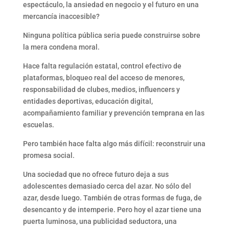
espectáculo, la ansiedad en negocio y el futuro en una
mercancía inaccesible?
Ninguna política pública seria puede construirse sobre
la mera condena moral.
Hace falta regulación estatal, control efectivo de
plataformas, bloqueo real del acceso de menores,
responsabilidad de clubes, medios, influencers y
entidades deportivas, educación digital,
acompañamiento familiar y prevención temprana en las
escuelas.
Pero también hace falta algo más difícil: reconstruir una
promesa social.
Una sociedad que no ofrece futuro deja a sus
adolescentes demasiado cerca del azar. No sólo del
azar, desde luego. También de otras formas de fuga, de
desencanto y de intemperie. Pero hoy el azar tiene una
puerta luminosa, una publicidad seductora, una