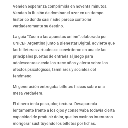
Venden esperanza comprimida en noventa minutos.
Venden la ilusión de dominar el azar en un tiempo
histórico donde casi nadie parece controlar
verdaderamente su destino.
La guía “Zoom a las apuestas online”, elaborada por
UNICEF Argentina junto a Bienestar Digital, advierte que
las billeteras virtuales se convirtieron en una de las
principales puertas de entrada al juego para
adolescentes desde los trece años y alerta sobre los
efectos psicológicos, familiares y sociales del
fenómeno.
Mi generación entregaba billetes físicos sobre una
mesa verdadera.
El dinero tenía peso, olor, textura. Desaparecía
lentamente frente a los ojos y conservaba todavía cierta
capacidad de producir dolor, que los casinos intentaron
morigerar sustituyendo los billetes por fichas.