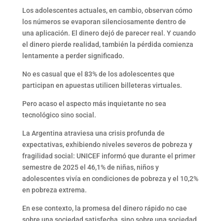
Los adolescentes actuales, en cambio, observan cómo
los números se evaporan silenciosamente dentro de
una aplicación. El dinero dejó de parecer real. Y cuando
el dinero pierde realidad, también la pérdida comienza
lentamente a perder significado.
No es casual que el 83% de los adolescentes que
participan en apuestas utilicen billeteras virtuales.
Pero acaso el aspecto más inquietante no sea
tecnológico sino social.
La Argentina atraviesa una crisis profunda de
expectativas, exhibiendo niveles severos de pobreza y
fragilidad social: UNICEF informó que durante el primer
semestre de 2025 el 46,1% de niñas, niños y
adolescentes vivía en condiciones de pobreza y el 10,2%
en pobreza extrema.
En ese contexto, la promesa del dinero rápido no cae
sobre una sociedad satisfecha, sino sobre una sociedad