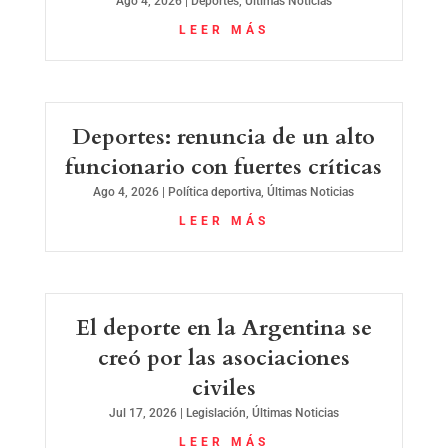
Ago 4, 2026
|
Deportes
,
Últimas Noticias
LEER MÁS
Deportes: renuncia de un alto
funcionario con fuertes críticas
Ago 4, 2026
|
Política deportiva
,
Últimas Noticias
LEER MÁS
El deporte en la Argentina se
creó por las asociaciones
civiles
Jul 17, 2026
|
Legislación
,
Últimas Noticias
LEER MÁS