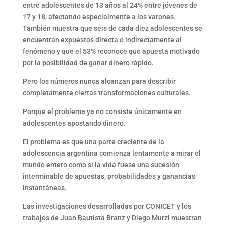
entre adolescentes de 13 años al 24% entre jóvenes de
17 y 18, afectando especialmente a los varones.
También muestra que seis de cada diez adolescentes se
encuentran expuestos directa o indirectamente al
fenómeno y que el 53% reconoce que apuesta motivado
por la posibilidad de ganar dinero rápido.
Pero los números nunca alcanzan para describir
completamente ciertas transformaciones culturales.
Porque el problema ya no consiste únicamente en
adolescentes apostando dinero.
El problema es que una parte creciente de la
adolescencia argentina comienza lentamente a mirar el
mundo entero como si la vida fuese una sucesión
interminable de apuestas, probabilidades y ganancias
instantáneas.
Las investigaciones desarrolladas por CONICET y los
trabajos de Juan Bautista Branz y Diego Murzi muestran