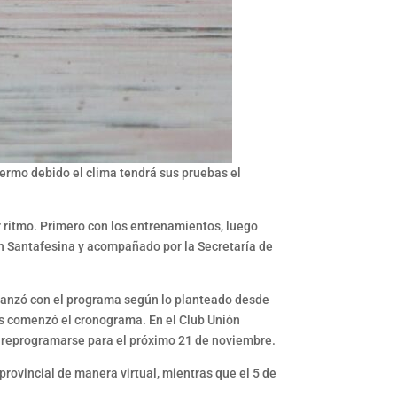
lermo debido el clima tendrá sus pruebas el
r ritmo. Primero con los entrenamientos, luego
n Santafesina y acompañado por la Secretaría de
 avanzó con el programa según lo planteado desde
as comenzó el cronograma. En el Club Unión
ió reprogramarse para el próximo 21 de noviembre.
ovincial de manera virtual, mientras que el 5 de