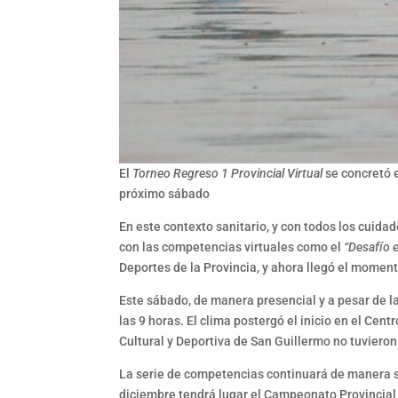
El
Torneo Regreso 1 Provincial Virtual
se concretó 
próximo sábado
En este contexto sanitario, y con todos los cuid
con las competencias virtuales como el
“Desafío 
Deportes de la Provincia, y ahora llegó el moment
Este sábado, de manera presencial y a pesar de l
las 9 horas. El clima postergó el inicio en el Cen
Cultural y Deportiva de San Guillermo no tuvieron
La serie de competencias continuará de manera s
diciembre tendrá lugar el Campeonato Provincial