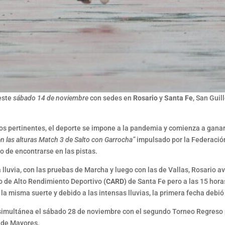
este
sábado 14 de noviembre
con sedes en
Rosario
y
Santa Fe
, San Guil
ados pertinentes, el deporte se impone a la pandemia y comienza a gana
en las alturas Match 3 de Salto con Garrocha”
impulsado por la Federació
o de encontrarse en las pistas.
a lluvia, con las pruebas de Marcha y luego con las de Vallas, Rosario
tro de Alto Rendimiento Deportivo
(CARD)
de Santa Fe pero a las 15 hor
 la misma suerte y debido a las intensas lluvias, la primera fecha deb
imultánea el sábado 28 de noviembre con el segundo Torneo Regreso pr
 de Mayores.