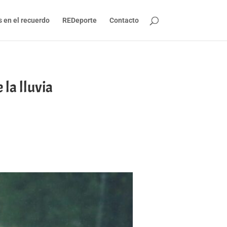
s en el recuerdo
REDeporte
Contacto
 la lluvia