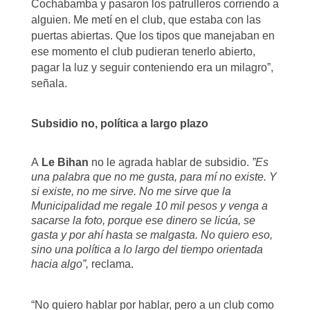
Cochabamba y pasaron los patrulleros corriendo a
alguien. Me metí en el club, que estaba con las
puertas abiertas. Que los tipos que manejaban en
ese momento el club pudieran tenerlo abierto,
pagar la luz y seguir conteniendo era un milagro”,
señala.
Subsidio no, política a largo plazo
A
Le Bihan
no le agrada hablar de subsidio.
”Es
una palabra que no me gusta, para mí no existe. Y
si existe, no me sirve. No me sirve que la
Municipalidad me regale 10 mil pesos y venga a
sacarse la foto, porque ese dinero se licúa, se
gasta y por ahí hasta se malgasta. No quiero eso,
sino una política a lo largo del tiempo orientada
hacia algo”,
reclama.
“No quiero hablar por hablar, pero a un club como