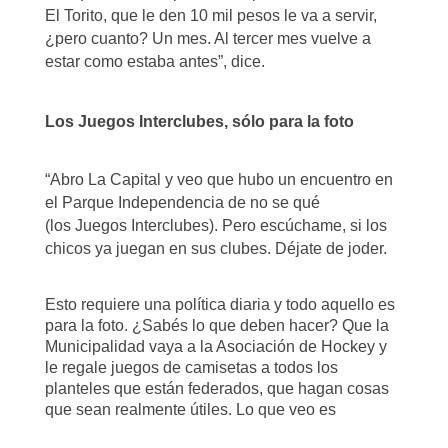
El Torito, que le den 10 mil pesos le va a
servir,
¿pero cuanto? Un mes. Al tercer mes vuelve a
estar como estaba antes”, dice.
Los Juegos Interclubes, sólo para la foto
“Abro La Capital y veo que hubo un encuentro en
el Parque Independencia de no se qué
(los
Juegos Interclubes). Pero escúchame, si los
chicos ya juegan en sus clubes.
Déjate de joder.
Esto requiere una política diaria y todo aquello es
para la foto. ¿Sabés lo que deben hacer? Que la
Municipalidad vaya a la Asociación de Hockey y
le regale juegos de camisetas a todos los
planteles que están federados, que hagan cosas
que sean realmente útiles. Lo que veo es