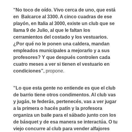
“No toco de oído. Vivo cerca de uno, que está
en Balcarce al 3300. A cinco cuadras de ese
playón, en Italia al 3000, existe un club que se
llama 9 de Julio, al que le faltan los
cerramientos del costado y los vestuarios.
¿Por qué no le ponen una caldera, mandan
empleados municipales a mejorarlo y a sus
profesores? Y que después controlen cada
cuatro meses a ver si tienen el vestuario en
condiciones”,
propone.
“Lo que esta gente no entiende es que el club
de barrio tiene otros condimentos. Al club vas
y jugás, te federás, pertenecés, vas a ver jugar
a la primera o hacés patín y la profesora
organiza un baile para el sábado junto con los
de básquet y de esa manera se interactúa. O tu
viejo concurre al club para vender alfajores