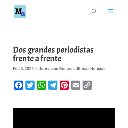
Dos grandes periodistas
frente a frente
Feb 3, 2025
|
Información General
,
Últimas Noticias
Facebook
Twitter
WhatsApp
Telegram
Pinterest
Email
Copy
Link