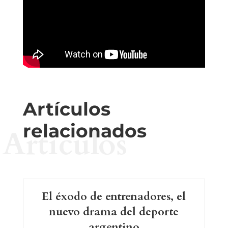
Artículos
relacionados
Artículos
El éxodo de entrenadores, el
nuevo drama del deporte
argentino