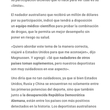
«límite».
El nadador australiano que recibirá un millón de dólares
por su participación, indicó que tendrá a disposición
un
equipo médico-científico
para probar la combinación
de drogas, que le permita un mejor desempeño sin
poner en riesgo su salud.
«Quiero abordar este tema de la manera correcta,
viajaré a Estados Unidos para que me aconsejen», dijo
Magnussen. Y agregó: «Sé que
nadadores de otros
países toman suplementos,
pero nuestros deportistas
son muy cuidadosos en ese aspecto».
Uno diría que no tan cuidadosos, ya que si bien Estados
Unidos, Rusia y China se encuentran no solamente entre
las primeras potencias del deporte, sino que también
junto a
la desaparecida República Democrática
Alemana,
están entre los países con más positivos
detectados en la historia. Los deportistas australianos