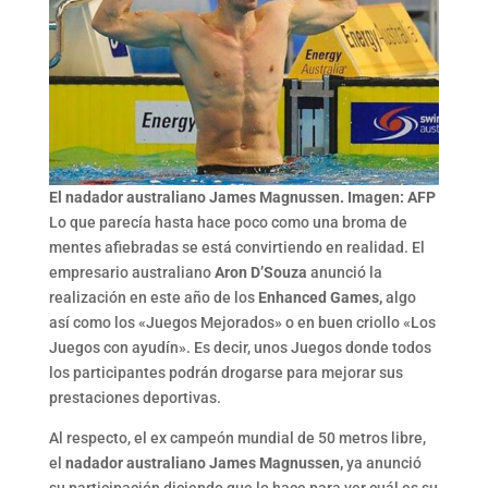
El nadador australiano James Magnussen. Imagen: AFP
Lo que parecía hasta hace poco como una broma de
mentes afiebradas se está convirtiendo en realidad. El
empresario australiano
Aron D’Souza
anunció la
realización en este año de los
Enhanced Games,
algo
así como los «Juegos Mejorados» o en buen criollo «Los
Juegos con ayudín». Es decir, unos Juegos donde todos
los participantes podrán drogarse para mejorar sus
prestaciones deportivas.
Al respecto, el ex campeón mundial de 50 metros libre,
el
nadador australiano James Magnussen,
ya anunció
su participación diciendo que lo hace para ver cuál es su