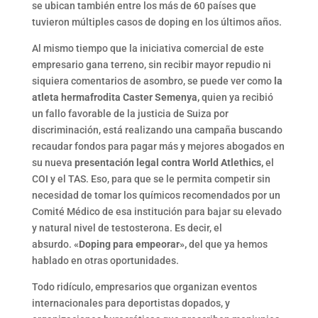
se ubican también entre los más de 60 países que
tuvieron múltiples casos de doping en los últimos años.
Al mismo tiempo que la iniciativa comercial de este
empresario gana terreno, sin recibir mayor repudio ni
siquiera comentarios de asombro, se puede ver como
la
atleta hermafrodita Caster Semenya,
quien ya recibió
un fallo favorable de la justicia de Suiza por
discriminación, está realizando una campaña buscando
recaudar fondos para pagar más y mejores abogados en
su nueva
presentación legal contra World Atlethics,
el
COI y el TAS. Eso, para que se le permita competir sin
necesidad de tomar los químicos recomendados por un
Comité Médico de esa institución para bajar su elevado
y natural nivel de testosterona. Es decir, el
absurdo.
«Doping para empeorar»,
del que ya hemos
hablado en otras oportunidades.
Todo ridículo, empresarios que organizan eventos
internacionales para deportistas dopados, y