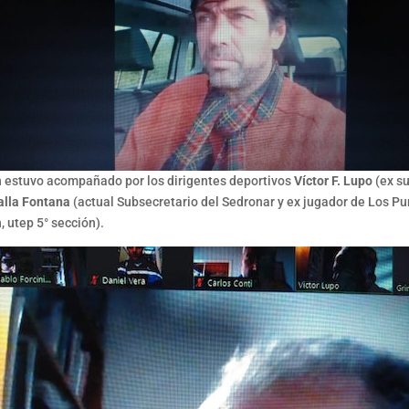
n estuvo acompañado por los dirigentes deportivos
Víctor F. Lupo
(ex su
alla Fontana
(actual Subsecretario del Sedronar y ex jugador de Los P
, utep 5° sección).