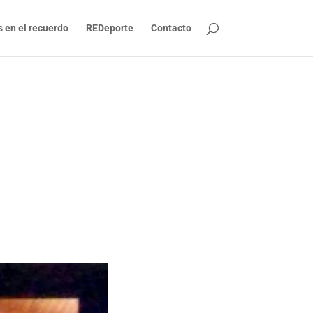
s en el recuerdo
REDeporte
Contacto