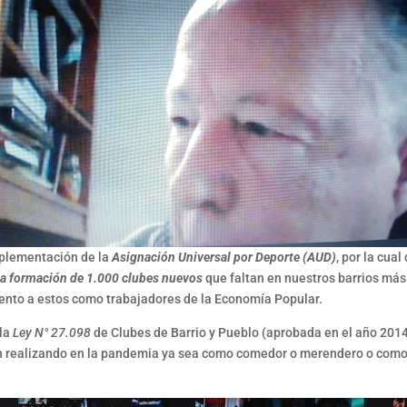
mplementación de la
Asignación Universal por Deporte (AUD)
, por la cua
la
formación de 1.000 clubes nuevos
que faltan en nuestros barrios más
ento a estos como trabajadores de la Economía Popular.
la
Ley N° 27.098
de Clubes de Barrio y Pueblo (aprobada en el año 2014 
án realizando en la pandemia ya sea como comedor o merendero o como