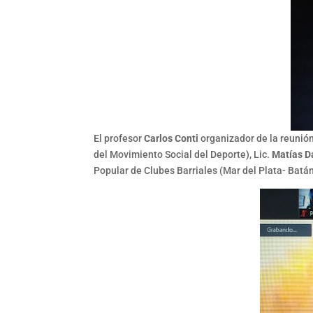
El profesor
Carlos Conti
organizador de la reunió
del Movimiento Social del Deporte), Lic.
Matías D
Popular de Clubes Barriales (Mar del Plata- Batán