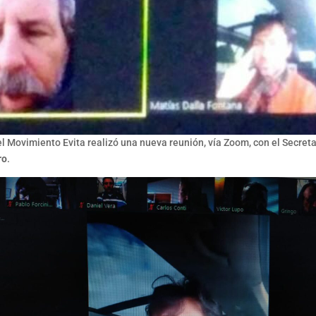
el Movimiento Evita realizó una nueva reunión, vía Zoom, con el Secret
ro
.