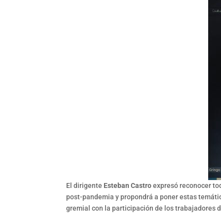
El dirigente
Esteban Castro
expresó reconocer tod
post-pandemia y propondrá a poner estas temática
gremial con la participación de los trabajadores 