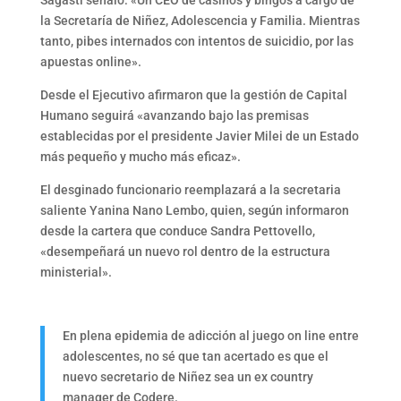
Sagasti señaló: «Un CEO de casinos y bingos a cargo de
la Secretaría de Niñez, Adolescencia y Familia. Mientras
tanto, pibes internados con intentos de suicidio, por las
apuestas online».
Desde el Ejecutivo afirmaron que la gestión de Capital
Humano seguirá «avanzando bajo las premisas
establecidas por el presidente Javier Milei de un Estado
más pequeño y mucho más eficaz».
El desginado funcionario reemplazará a la secretaria
saliente Yanina Nano Lembo, quien, según informaron
desde la cartera que conduce Sandra Pettovello,
«desempeñará un nuevo rol dentro de la estructura
ministerial».
En plena epidemia de adicción al juego on line entre
adolescentes, no sé que tan acertado es que el
nuevo secretario de Niñez sea un ex country
manager de Codere.