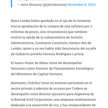
— Jairo Straccia (@jairostraccia)
November 8, 2024
Nano Lembo había quedado en el ojo de la tormenta
tras la aprobación de la compra de una cafetera por 2
millones de pesos, una circunstancia que también
motivó la salida de la subsecretaria de Gestión
Administrativa, Constanza Cassinola, número dos de
Lembo, quien a su vez había sido funcionaria del ex jefe
de Gobierno porteño Horacio Rodríguez Larreta.
El nuevo titular de Niñez viene de desempeñar
funciones como Director de Planeamiento Estratégico
del Ministerio de Capital Humano.
Asimismo, Ordoñez tiene un extenso currículum en el
sector privado y además de su paso por Codere se
desempeñó como director ejecutivo para Argentina de
la Barrick Gold Corporation, una empresa multinacional
dedicada a la extracción de oro, y fue vicepresidente de