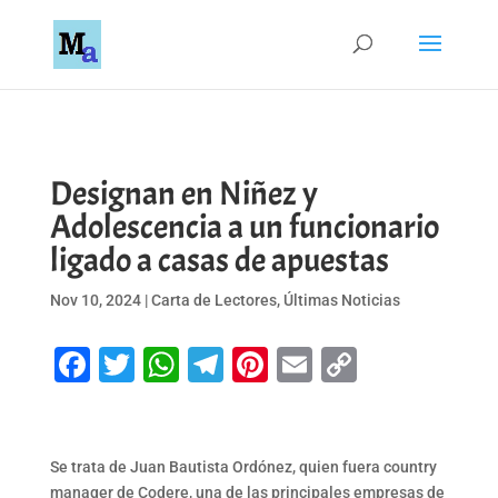
Designan en Niñez y
Adolescencia a un funcionario
ligado a casas de apuestas
Nov 10, 2024
|
Carta de Lectores
,
Últimas Noticias
Facebook
Twitter
WhatsApp
Telegram
Pinterest
Email
Copy
Link
Se trata de Juan Bautista Ordónez, quien fuera country
manager de Codere, una de las principales empresas de