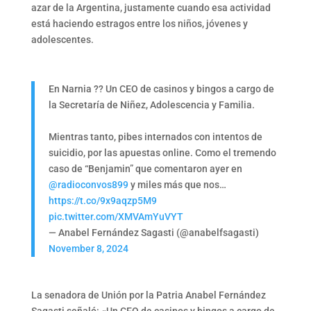
azar de la Argentina, justamente cuando esa actividad
está haciendo estragos entre los niños, jóvenes y
adolescentes.
En Narnia ?? Un CEO de casinos y bingos a cargo de
la Secretaría de Niñez, Adolescencia y Familia.
Mientras tanto, pibes internados con intentos de
suicidio, por las apuestas online. Como el tremendo
caso de “Benjamin” que comentaron ayer en
@radioconvos899
y miles más que nos…
https://t.co/9x9aqzp5M9
pic.twitter.com/XMVAmYuVYT
— Anabel Fernández Sagasti (@anabelfsagasti)
November 8, 2024
La senadora de Unión por la Patria Anabel Fernández