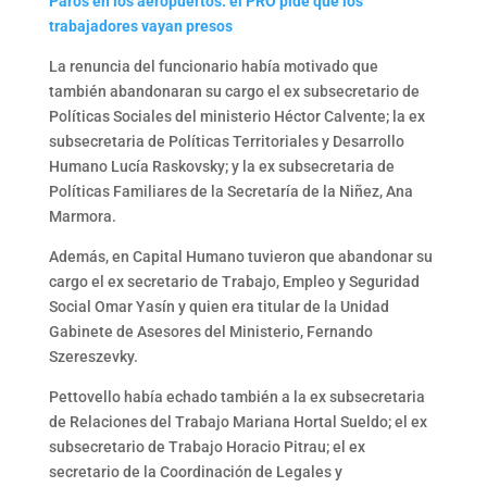
Paros en los aeropuertos: el PRO pide que los
trabajadores vayan presos
La renuncia del funcionario había motivado que
también abandonaran su cargo el ex subsecretario de
Políticas Sociales del ministerio Héctor Calvente; la ex
subsecretaria de Políticas Territoriales y Desarrollo
Humano Lucía Raskovsky; y la ex subsecretaria de
Políticas Familiares de la Secretaría de la Niñez, Ana
Marmora.
Además, en Capital Humano tuvieron que abandonar su
cargo el ex secretario de Trabajo, Empleo y Seguridad
Social Omar Yasín y quien era titular de la Unidad
Gabinete de Asesores del Ministerio, Fernando
Szereszevky.
Pettovello había echado también a la ex subsecretaria
de Relaciones del Trabajo Mariana Hortal Sueldo; el ex
subsecretario de Trabajo Horacio Pitrau; el ex
secretario de la Coordinación de Legales y